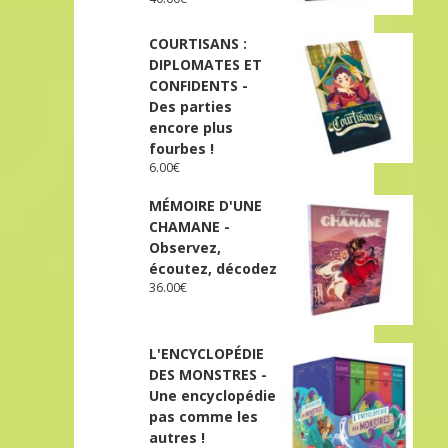
COURTISANS :
DIPLOMATES ET
CONFIDENTS -
Des parties
encore plus
fourbes !
6.00
€
MÉMOIRE D'UNE
CHAMANE -
Observez,
écoutez, décodez
36.00
€
L'ENCYCLOPÉDIE
DES MONSTRES -
Une encyclopédie
pas comme les
autres !