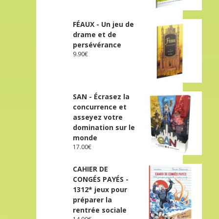
FÉAUX - Un jeu de
drame et de
persévérance
9.90
€
SAN - Écrasez la
concurrence et
asseyez votre
domination sur le
monde
17.00
€
CAHIER DE
CONGÉS PAYÉS -
1312* jeux pour
préparer la
rentrée sociale