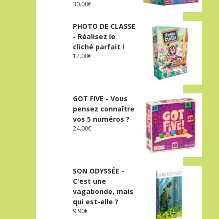
30.00
€
PHOTO DE CLASSE
- Réalisez le
cliché parfait !
12.00
€
GOT FIVE - Vous
pensez connaître
vos 5 numéros ?
24.00
€
SON ODYSSÉE -
C'est une
vagabonde, mais
qui est-elle ?
9.90
€