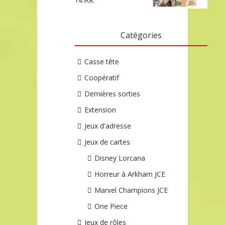
14.90
€
Catégories
Casse tête
Coopératif
Dernières sorties
Extension
Jeux d'adresse
Jeux de cartes
Disney Lorcana
Horreur à Arkham JCE
Marvel Champions JCE
One Piece
Jeux de rôles