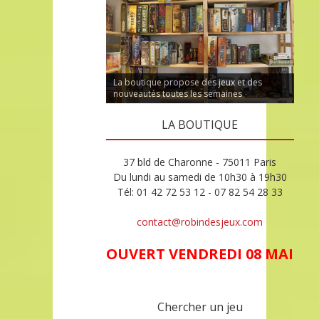
La boutique propose des jeux et des
nouveautés toutes les semaines
LA BOUTIQUE
37 bld de Charonne - 75011 Paris
Du lundi au samedi de 10h30 à 19h30
Tél: 01 42 72 53 12 - 07 82 54 28 33
contact@robindesjeux.com
OUVERT VENDREDI 08 MAI
Chercher un jeu