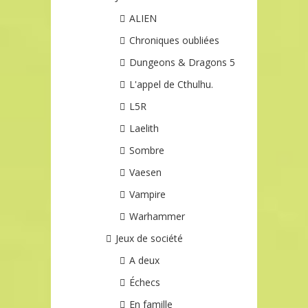
ALIEN
Chroniques oubliées
Dungeons & Dragons 5
L'appel de Cthulhu.
L5R
Laelith
Sombre
Vaesen
Vampire
Warhammer
Jeux de société
A deux
Échecs
En famille