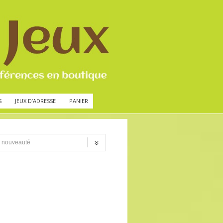
S
JEUX D’ADRESSE
PANIER