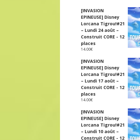
[INVASION
EPINEUSE] Disney
Lorcana Tigrou!#21
– Lundi 24 août –
Construit CORE - 12
places
14.00
€
[INVASION
EPINEUSE] Disney
Lorcana Tigrou!#21
– Lundi 17 août –
Construit CORE - 12
places
14.00
€
[INVASION
EPINEUSE] Disney
Lorcana Tigrou!#21
– Lundi 10 août –
Construit CORE - 12