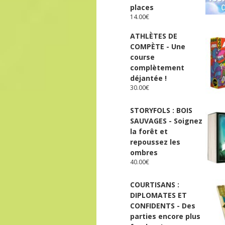
places
14.00
€
ATHLÈTES DE
COMPÈTE - Une
course
complètement
déjantée !
30.00
€
STORYFOLS : BOIS
SAUVAGES - Soignez
la forêt et
repoussez les
ombres
40.00
€
COURTISANS :
DIPLOMATES ET
CONFIDENTS - Des
parties encore plus