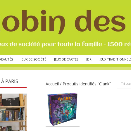
VEAUTÉS
JEUX DE SOCIÉTÉ
JEUX DE CARTES
JDR
JEUX TRADITIONNEL
 À PARIS
Accueil
/ Produits identifiés “Clank”