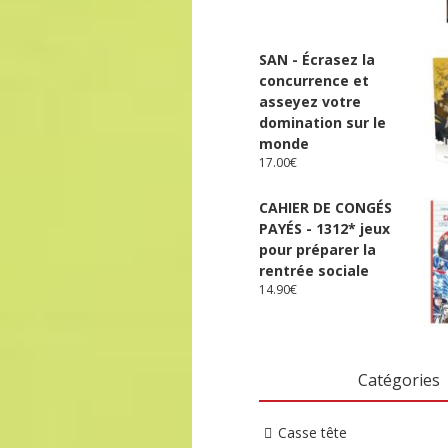
SAN - Écrasez la
concurrence et
asseyez votre
domination sur le
monde
17.00
€
CAHIER DE CONGÉS
PAYÉS - 1312* jeux
pour préparer la
rentrée sociale
14.90
€
Catégories
Casse tête