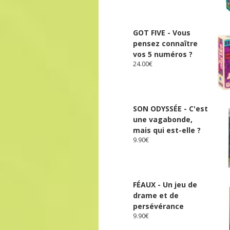
GOT FIVE - Vous
pensez connaître
vos 5 numéros ?
24.00
€
SON ODYSSÉE - C'est
une vagabonde,
mais qui est-elle ?
9.90
€
FÉAUX - Un jeu de
drame et de
persévérance
9.90
€