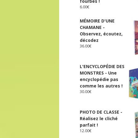
fourbes !
6.00
€
MÉMOIRE D'UNE
CHAMANE -
Observez, écoutez,
décodez
36.00
€
L'ENCYCLOPÉDIE DES
MONSTRES - Une
encyclopédie pas
comme les autres !
30.00
€
PHOTO DE CLASSE -
Réalisez le cliché
parfait !
12.00
€