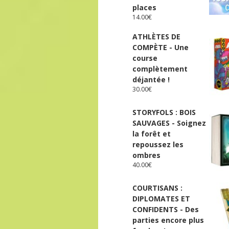
places
14.00
€
ATHLÈTES DE
COMPÈTE - Une
course
complètement
déjantée !
30.00
€
STORYFOLS : BOIS
SAUVAGES - Soignez
la forêt et
repoussez les
ombres
40.00
€
COURTISANS :
DIPLOMATES ET
CONFIDENTS - Des
parties encore plus