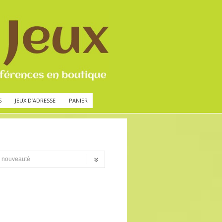
S
JEUX D’ADRESSE
PANIER