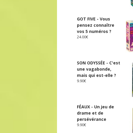
GOT FIVE - Vous
pensez connaître
vos 5 numéros ?
24.00
€
SON ODYSSÉE - C'est
une vagabonde,
mais qui est-elle ?
9.90
€
FÉAUX - Un jeu de
drame et de
persévérance
9.90
€