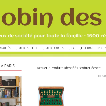
VEAUTÉS
JEUX DE SOCIÉTÉ
JEUX DE CARTES
JDR
JEUX TRADITIONNEL
 À PARIS
Accueil
/ Produits identifiés “coffret échec”