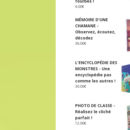
fourbes !
6.00
€
MÉMOIRE D'UNE
CHAMANE -
Observez, écoutez,
décodez
36.00
€
L'ENCYCLOPÉDIE DES
MONSTRES - Une
encyclopédie pas
comme les autres !
30.00
€
PHOTO DE CLASSE -
Réalisez le cliché
parfait !
12.00
€