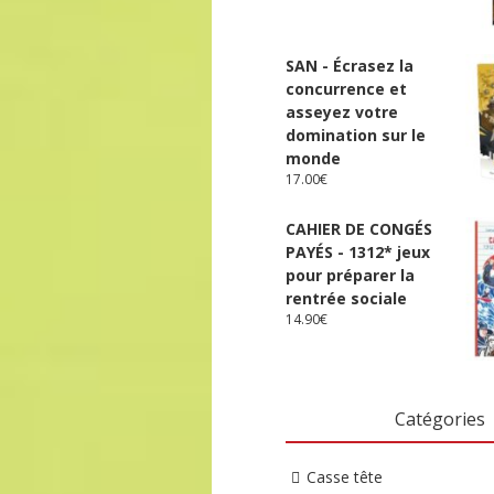
SAN - Écrasez la
concurrence et
asseyez votre
domination sur le
monde
17.00
€
CAHIER DE CONGÉS
PAYÉS - 1312* jeux
pour préparer la
rentrée sociale
14.90
€
Catégories
Casse tête