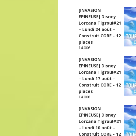
[INVASION
EPINEUSE] Disney
Lorcana Tigrou!#21
– Lundi 24 août –
Construit CORE - 12
places
14.00
€
[INVASION
EPINEUSE] Disney
Lorcana Tigrou!#21
– Lundi 17 août –
Construit CORE - 12
places
14.00
€
[INVASION
EPINEUSE] Disney
Lorcana Tigrou!#21
– Lundi 10 août –
Construit CORE - 12