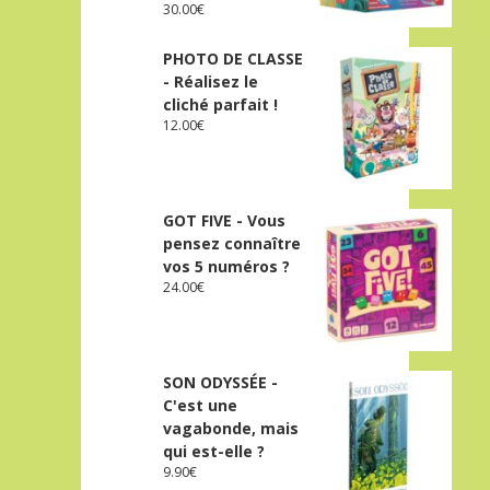
30.00
€
PHOTO DE CLASSE
- Réalisez le
cliché parfait !
12.00
€
GOT FIVE - Vous
pensez connaître
vos 5 numéros ?
24.00
€
SON ODYSSÉE -
C'est une
vagabonde, mais
qui est-elle ?
9.90
€