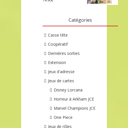
14.90
€
Catégories
Casse tête
Coopératif
Dernières sorties
Extension
Jeux d'adresse
Jeux de cartes
Disney Lorcana
Horreur à Arkham JCE
Marvel Champions JCE
One Piece
Jeux de rôles