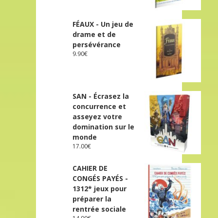
FÉAUX - Un jeu de
drame et de
persévérance
9.90
€
SAN - Écrasez la
concurrence et
asseyez votre
domination sur le
monde
17.00
€
CAHIER DE
CONGÉS PAYÉS -
1312* jeux pour
préparer la
rentrée sociale