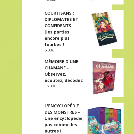
COURTISANS :
DIPLOMATES ET
CONFIDENTS -
Des parties
encore plus
fourbes !
6.00
€
MÉMOIRE D'UNE
CHAMANE -
Observez,
écoutez, décodez
36.00
€
L'ENCYCLOPÉDIE
DES MONSTRES -
Une encyclopédie
pas comme les
autres !