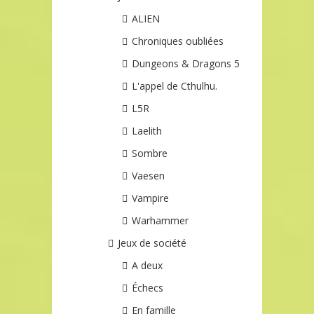
ALIEN
Chroniques oubliées
Dungeons & Dragons 5
L'appel de Cthulhu.
L5R
Laelith
Sombre
Vaesen
Vampire
Warhammer
Jeux de société
A deux
Échecs
En famille