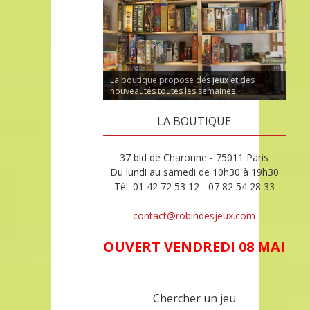
La boutique propose des jeux et des
nouveautés toutes les semaines
LA BOUTIQUE
37 bld de Charonne - 75011 Paris
Du lundi au samedi de 10h30 à 19h30
Tél: 01 42 72 53 12 - 07 82 54 28 33
contact@robindesjeux.com
OUVERT VENDREDI 08 MAI
Chercher un jeu