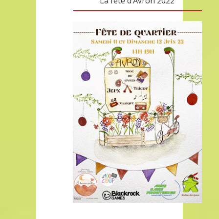
La fête d’Avron 2022