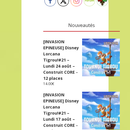
Nouveautés
[INVASION
EPINEUSE] Disney
Lorcana
Tigrou!#21 –
Lundi 24 août –
Construit CORE -
12 places
14.00
€
[INVASION
EPINEUSE] Disney
Lorcana
Tigrou!#21 –
Lundi 17 août –
Construit CORE -