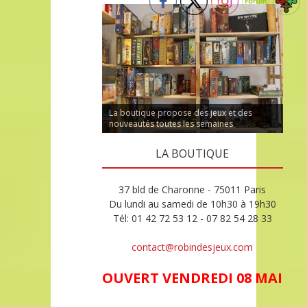
La boutique propose des jeux et des
nouveautés toutes les semaines
LA BOUTIQUE
37 bld de Charonne - 75011 Paris
Du lundi au samedi de 10h30 à 19h30
Tél: 01 42 72 53 12 - 07 82 54 28 33
contact@robindesjeux.com
OUVERT VENDREDI 08 MAI