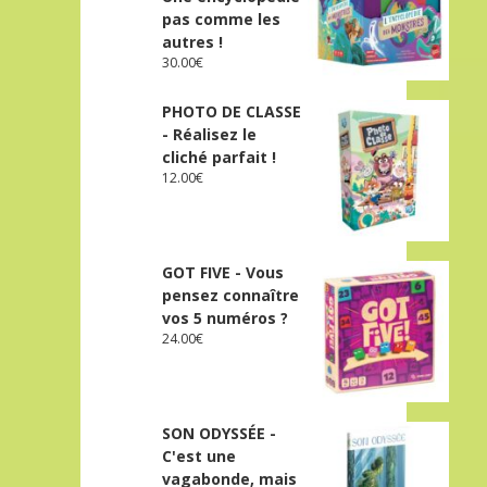
pas comme les
autres !
30.00
€
PHOTO DE CLASSE
- Réalisez le
cliché parfait !
12.00
€
GOT FIVE - Vous
pensez connaître
vos 5 numéros ?
24.00
€
SON ODYSSÉE -
C'est une
vagabonde, mais