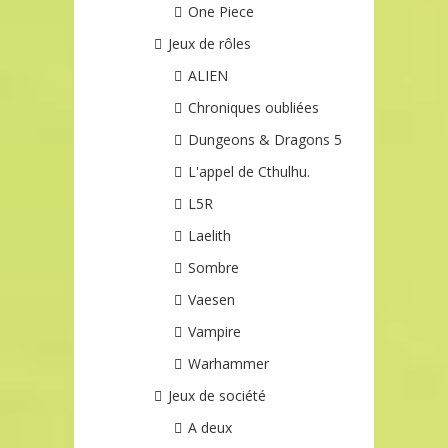
One Piece
Jeux de rôles
ALIEN
Chroniques oubliées
Dungeons & Dragons 5
L'appel de Cthulhu.
L5R
Laelith
Sombre
Vaesen
Vampire
Warhammer
Jeux de société
A deux