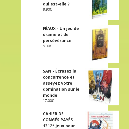
qui est-elle ?
9.90
€
FÉAUX - Un jeu de
drame et de
persévérance
9.90
€
SAN - Écrasez la
concurrence et
asseyez votre
domination sur le
monde
17.00
€
CAHIER DE
CONGÉS PAYÉS -
1312* jeux pour