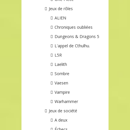
Jeux de rôles
ALIEN
Chroniques oubliées
Dungeons & Dragons 5
L'appel de Cthulhu.
L5R
Laelith
Sombre
Vaesen
Vampire
Warhammer
Jeux de société
A deux
Échecs