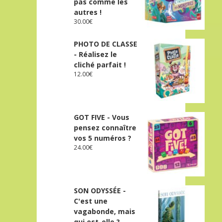
pas comme les
autres !
30.00
€
PHOTO DE CLASSE
- Réalisez le
cliché parfait !
12.00
€
GOT FIVE - Vous
pensez connaître
vos 5 numéros ?
24.00
€
SON ODYSSÉE -
C'est une
vagabonde, mais
qui est-elle ?