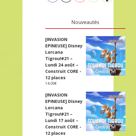
Nouveautés
[INVASION
EPINEUSE] Disney
Lorcana
Tigrou!#21 –
Lundi 24 août –
Construit CORE -
12 places
14.00
€
[INVASION
EPINEUSE] Disney
Lorcana
Tigrou!#21 –
Lundi 17 août –
Construit CORE -
12 places