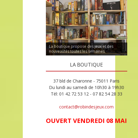
La boutique propose des jeux et des
nouveautés toutes les semaines
LA BOUTIQUE
37 bld de Charonne - 75011 Paris
Du lundi au samedi de 10h30 à 19h30
Tél: 01 42 72 53 12 - 07 82 54 28 33
contact@robindesjeux.com
OUVERT VENDREDI 08 MAI