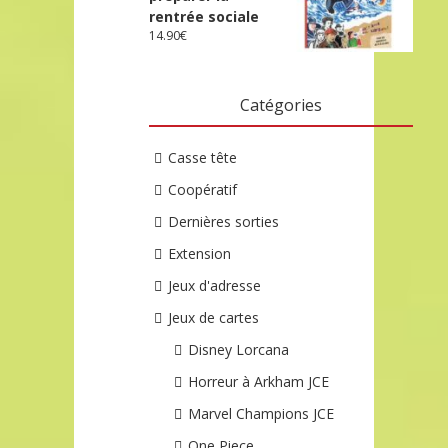
rentrée sociale
14.90
€
Catégories
Casse tête
Coopératif
Dernières sorties
Extension
Jeux d'adresse
Jeux de cartes
Disney Lorcana
Horreur à Arkham JCE
Marvel Champions JCE
One Piece