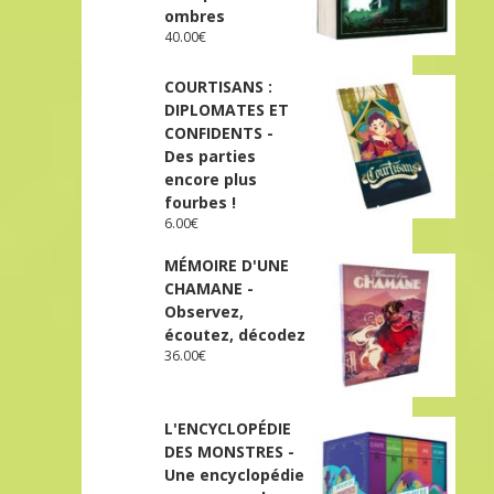
ombres
40.00
€
COURTISANS :
DIPLOMATES ET
CONFIDENTS -
Des parties
encore plus
fourbes !
6.00
€
MÉMOIRE D'UNE
CHAMANE -
Observez,
écoutez, décodez
36.00
€
L'ENCYCLOPÉDIE
DES MONSTRES -
Une encyclopédie