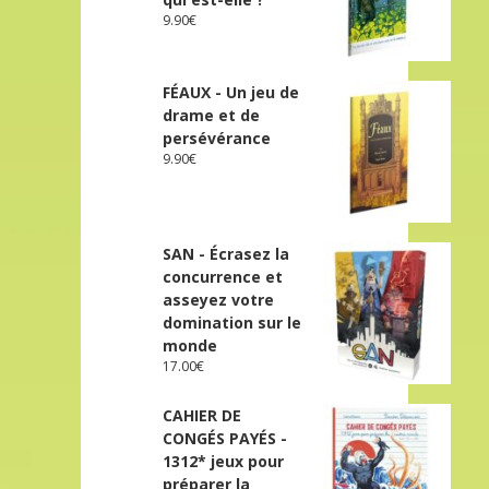
9.90
€
FÉAUX - Un jeu de
drame et de
persévérance
9.90
€
SAN - Écrasez la
concurrence et
asseyez votre
domination sur le
monde
17.00
€
CAHIER DE
CONGÉS PAYÉS -
1312* jeux pour
préparer la