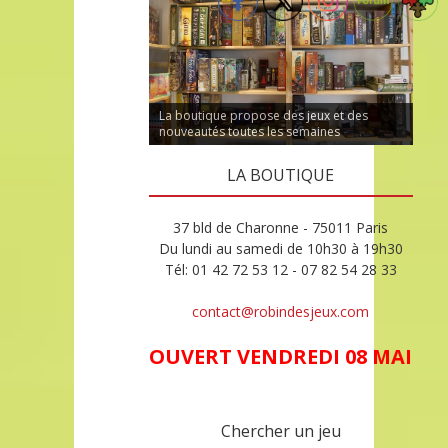
La boutique propose des jeux et des
nouveautés toutes les semaines
LA BOUTIQUE
37 bld de Charonne - 75011 Paris
Du lundi au samedi de 10h30 à 19h30
Tél: 01 42 72 53 12 - 07 82 54 28 33
contact@robindesjeux.com
OUVERT VENDREDI 08 MAI
Chercher un jeu