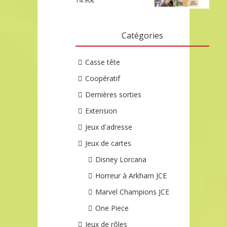
14.90
€
Catégories
Casse tête
Coopératif
Dernières sorties
Extension
Jeux d'adresse
Jeux de cartes
Disney Lorcana
Horreur à Arkham JCE
Marvel Champions JCE
One Piece
Jeux de rôles