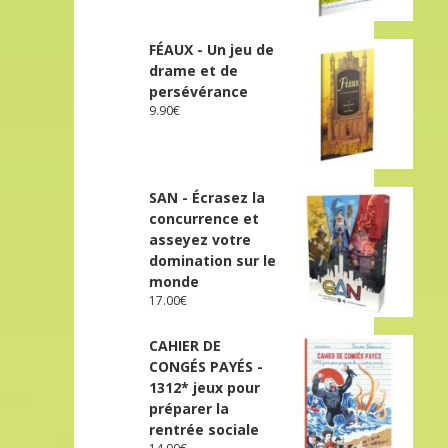
FÉAUX - Un jeu de
drame et de
persévérance
9.90
€
SAN - Écrasez la
concurrence et
asseyez votre
domination sur le
monde
17.00
€
CAHIER DE
CONGÉS PAYÉS -
1312* jeux pour
préparer la
rentrée sociale