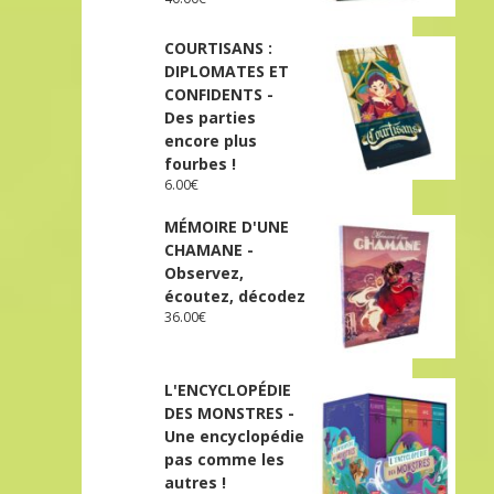
COURTISANS :
DIPLOMATES ET
CONFIDENTS -
Des parties
encore plus
fourbes !
6.00
€
MÉMOIRE D'UNE
CHAMANE -
Observez,
écoutez, décodez
36.00
€
L'ENCYCLOPÉDIE
DES MONSTRES -
Une encyclopédie
pas comme les
autres !