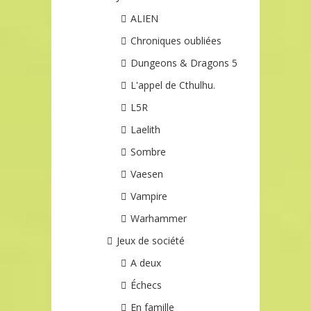
ALIEN
Chroniques oubliées
Dungeons & Dragons 5
L'appel de Cthulhu.
L5R
Laelith
Sombre
Vaesen
Vampire
Warhammer
Jeux de société
A deux
Échecs
En famille