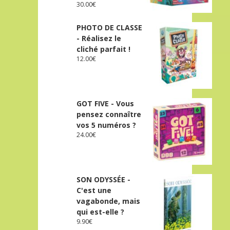
30.00
€
PHOTO DE CLASSE
- Réalisez le
cliché parfait !
12.00
€
GOT FIVE - Vous
pensez connaître
vos 5 numéros ?
24.00
€
SON ODYSSÉE -
C'est une
vagabonde, mais
qui est-elle ?
9.90
€