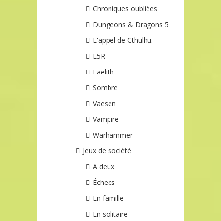
Chroniques oubliées
Dungeons & Dragons 5
L'appel de Cthulhu.
L5R
Laelith
Sombre
Vaesen
Vampire
Warhammer
Jeux de société
A deux
Échecs
En famille
En solitaire