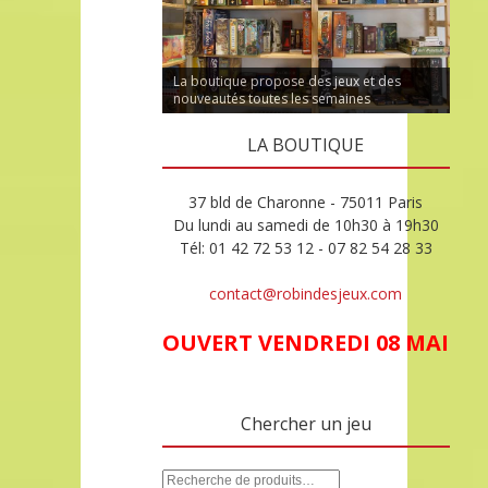
La boutique propose des jeux et des
nouveautés toutes les semaines
LA BOUTIQUE
37 bld de Charonne - 75011 Paris
Du lundi au samedi de 10h30 à 19h30
Tél: 01 42 72 53 12 - 07 82 54 28 33
contact@robindesjeux.com
OUVERT VENDREDI 08 MAI
Chercher un jeu