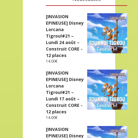
[INVASION
EPINEUSE] Disney
Lorcana
Tigrou!#21 –
Lundi 24 août –
Construit CORE -
12 places
14.00
€
[INVASION
EPINEUSE] Disney
Lorcana
Tigrou!#21 –
Lundi 17 août –
Construit CORE -
12 places
14.00
€
[INVASION
EPINEUSE] Disney