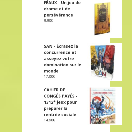
FÉAUX - Un jeu de
drame et de
persévérance
9.90
€
SAN - Écrasez la
concurrence et
asseyez votre
domination sur le
monde
17.00
€
CAHIER DE
CONGÉS PAYÉS -
1312* jeux pour
préparer la
rentrée sociale
14.90
€