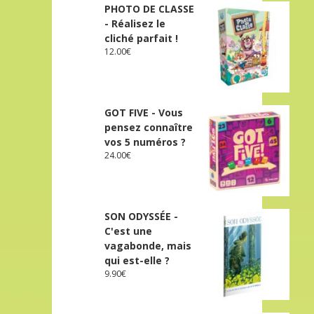
PHOTO DE CLASSE
- Réalisez le
cliché parfait !
12.00
€
GOT FIVE - Vous
pensez connaître
vos 5 numéros ?
24.00
€
SON ODYSSÉE -
C'est une
vagabonde, mais
qui est-elle ?
9.90
€