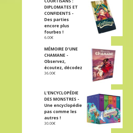
COURTISANS :
DIPLOMATES ET
CONFIDENTS -
Des parties
encore plus
fourbes !
6.00
€
MÉMOIRE D'UNE
CHAMANE -
Observez,
écoutez, décodez
36.00
€
L'ENCYCLOPÉDIE
DES MONSTRES -
Une encyclopédie
pas comme les
autres !
30.00
€