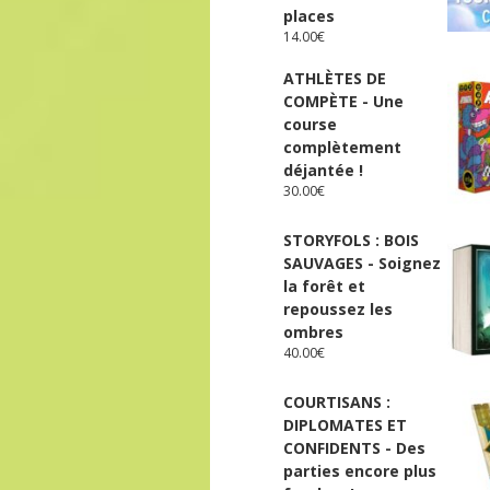
places
14.00
€
ATHLÈTES DE
COMPÈTE - Une
course
complètement
déjantée !
30.00
€
STORYFOLS : BOIS
SAUVAGES - Soignez
la forêt et
repoussez les
ombres
40.00
€
COURTISANS :
DIPLOMATES ET
CONFIDENTS - Des
parties encore plus