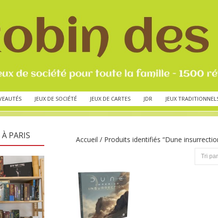
VEAUTÉS
JEUX DE SOCIÉTÉ
JEUX DE CARTES
JDR
JEUX TRADITIONNEL
 À PARIS
Accueil
/ Produits identifiés “Dune insurrectio