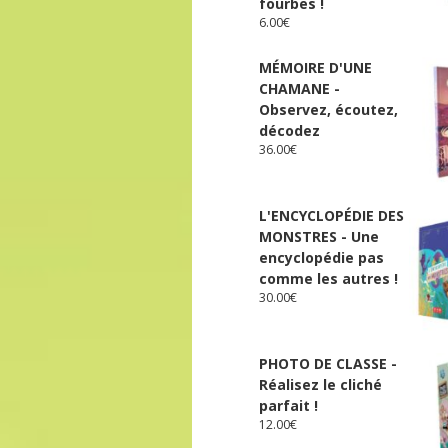
fourbes !
6.00
€
MÉMOIRE D'UNE
CHAMANE -
Observez, écoutez,
décodez
36.00
€
L'ENCYCLOPÉDIE DES
MONSTRES - Une
encyclopédie pas
comme les autres !
30.00
€
PHOTO DE CLASSE -
Réalisez le cliché
parfait !
12.00
€