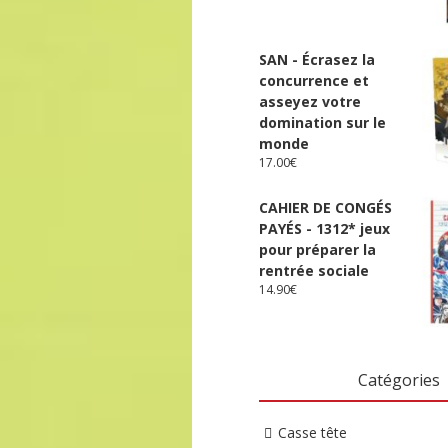
SAN - Écrasez la
concurrence et
asseyez votre
domination sur le
monde
17.00
€
CAHIER DE CONGÉS
PAYÉS - 1312* jeux
pour préparer la
rentrée sociale
14.90
€
Catégories
Casse tête