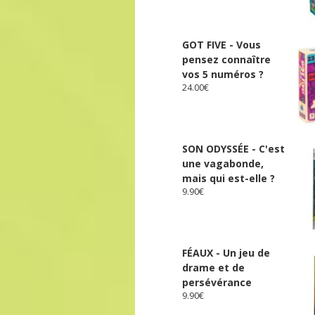
GOT FIVE - Vous
pensez connaître
vos 5 numéros ?
24.00
€
SON ODYSSÉE - C'est
une vagabonde,
mais qui est-elle ?
9.90
€
FÉAUX - Un jeu de
drame et de
persévérance
9.90
€