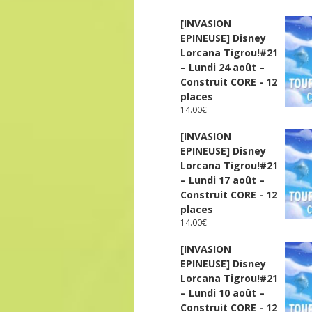
[INVASION
EPINEUSE] Disney
Lorcana Tigrou!#21
– Lundi 24 août –
Construit CORE - 12
places
14.00
€
[INVASION
EPINEUSE] Disney
Lorcana Tigrou!#21
– Lundi 17 août –
Construit CORE - 12
places
14.00
€
[INVASION
EPINEUSE] Disney
Lorcana Tigrou!#21
– Lundi 10 août –
Construit CORE - 12