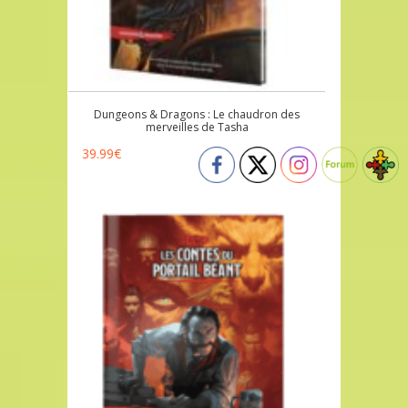
Dungeons & Dragons : Le chaudron des
merveilles de Tasha
39.99
€