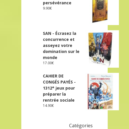
persévérance
9.90
€
SAN - Écrasez la
concurrence et
asseyez votre
domination sur le
monde
17.00
€
CAHIER DE
CONGÉS PAYÉS -
1312* jeux pour
préparer la
rentrée sociale
14.90
€
Catégories