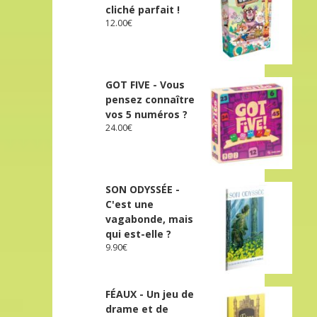
cliché parfait !
12.00
€
GOT FIVE - Vous
pensez connaître
vos 5 numéros ?
24.00
€
SON ODYSSÉE -
C'est une
vagabonde, mais
qui est-elle ?
9.90
€
FÉAUX - Un jeu de
drame et de