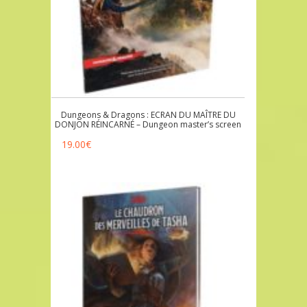
Dungeons & Dragons : ECRAN DU MAÎTRE DU
DONJON RÉINCARNÉ – Dungeon master’s screen
19.00
€