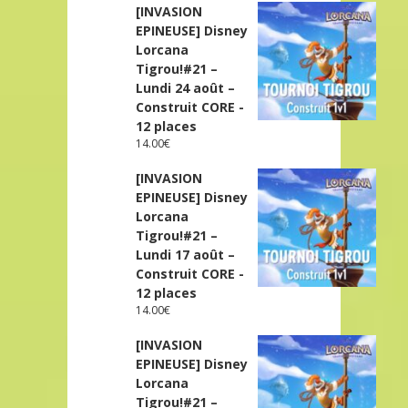
[INVASION
EPINEUSE] Disney
Lorcana
Tigrou!#21 –
Lundi 24 août –
Construit CORE -
12 places
14.00
€
[INVASION
EPINEUSE] Disney
Lorcana
Tigrou!#21 –
Lundi 17 août –
Construit CORE -
12 places
14.00
€
[INVASION
EPINEUSE] Disney
Lorcana
Tigrou!#21 –