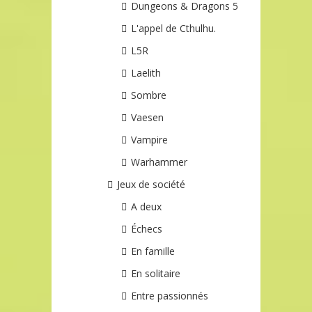
Dungeons & Dragons 5
L'appel de Cthulhu.
L5R
Laelith
Sombre
Vaesen
Vampire
Warhammer
Jeux de société
A deux
Échecs
En famille
En solitaire
Entre passionnés