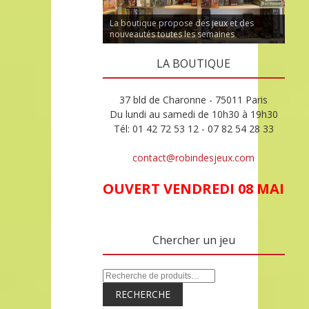
La boutique propose des jeux et des
nouveautés toutes les semaines
LA BOUTIQUE
37 bld de Charonne - 75011 Paris
Du lundi au samedi de 10h30 à 19h30
Tél: 01 42 72 53 12 - 07 82 54 28 33
contact@robindesjeux.com
OUVERT VENDREDI 08 MAI
Chercher un jeu
RECHERCHE