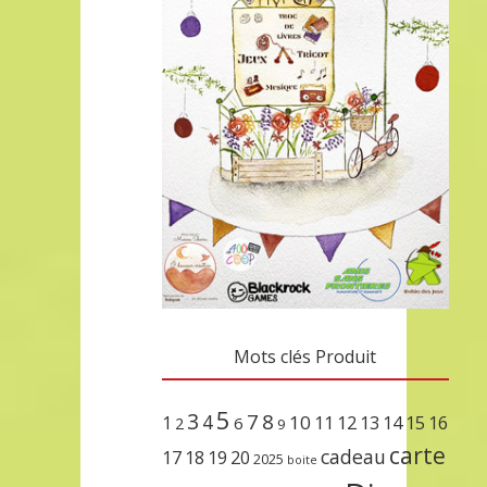
Mots clés Produit
5
3
7
8
4
10
1
11
12
13
14
15
16
2
6
9
carte
cadeau
17
18
19
20
2025
boite