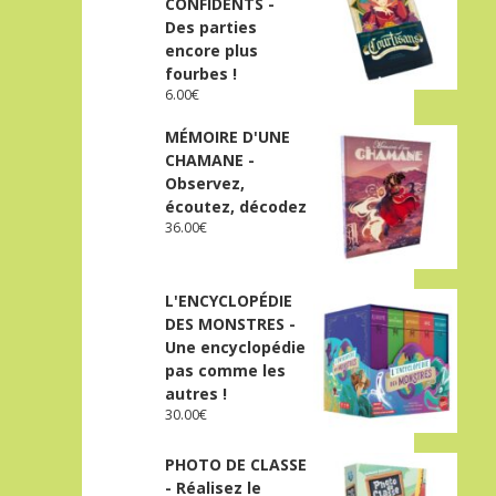
CONFIDENTS -
Des parties
encore plus
fourbes !
6.00
€
MÉMOIRE D'UNE
CHAMANE -
Observez,
écoutez, décodez
36.00
€
L'ENCYCLOPÉDIE
DES MONSTRES -
Une encyclopédie
pas comme les
autres !
30.00
€
PHOTO DE CLASSE
- Réalisez le