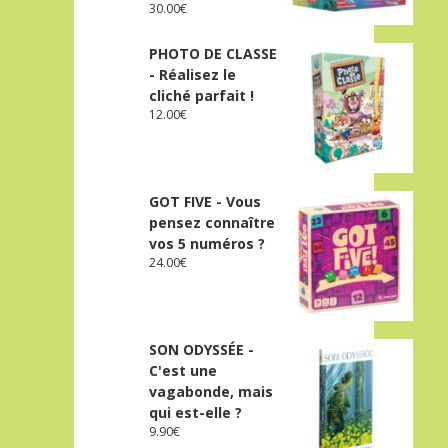
30.00
€
PHOTO DE CLASSE
- Réalisez le
cliché parfait !
12.00
€
GOT FIVE - Vous
pensez connaître
vos 5 numéros ?
24.00
€
SON ODYSSÉE -
C'est une
vagabonde, mais
qui est-elle ?
9.90
€