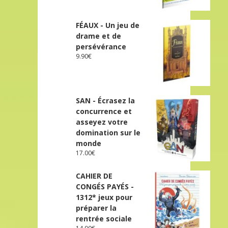
FÉAUX - Un jeu de
drame et de
persévérance
9.90
€
SAN - Écrasez la
concurrence et
asseyez votre
domination sur le
monde
17.00
€
CAHIER DE
CONGÉS PAYÉS -
1312* jeux pour
préparer la
rentrée sociale