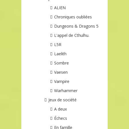
ALIEN
Chroniques oubliées
Dungeons & Dragons 5
L'appel de Cthulhu.
L5R
Laelith
Sombre
Vaesen
Vampire
Warhammer
Jeux de société
A deux
Échecs
En famille