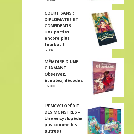
COURTISANS :
DIPLOMATES ET
CONFIDENTS -
Des parties
encore plus
fourbes !
6.00
€
MÉMOIRE D'UNE
CHAMANE -
Observez,
écoutez, décodez
36.00
€
L'ENCYCLOPÉDIE
DES MONSTRES -
Une encyclopédie
pas comme les
autres !