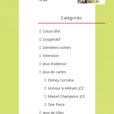
14.90
€
Catégories
Casse tête
Coopératif
Dernières sorties
Extension
Jeux d'adresse
Jeux de cartes
Disney Lorcana
Horreur à Arkham JCE
Marvel Champions JCE
One Piece
Jeux de rôles