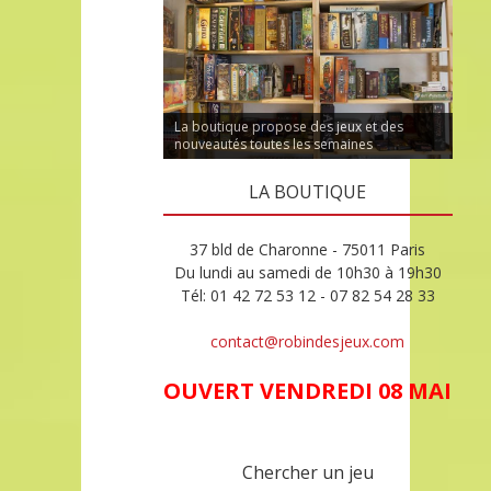
La boutique propose des jeux et des
nouveautés toutes les semaines
LA BOUTIQUE
37 bld de Charonne - 75011 Paris
Du lundi au samedi de 10h30 à 19h30
Tél: 01 42 72 53 12 - 07 82 54 28 33
contact@robindesjeux.com
OUVERT VENDREDI 08 MAI
Chercher un jeu