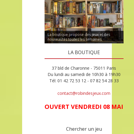
La boutique propose des jeux et des
nouveautés toutes les semaines
LA BOUTIQUE
37 bld de Charonne - 75011 Paris
Du lundi au samedi de 10h30 à 19h30
Tél: 01 42 72 53 12 - 07 82 54 28 33
contact@robindesjeux.com
OUVERT VENDREDI 08 MAI
Chercher un jeu