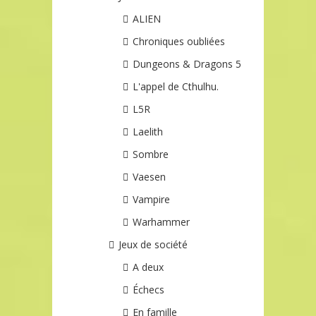
ALIEN
Chroniques oubliées
Dungeons & Dragons 5
L'appel de Cthulhu.
L5R
Laelith
Sombre
Vaesen
Vampire
Warhammer
Jeux de société
A deux
Échecs
En famille