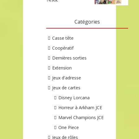
14.90
€
Catégories
Casse tête
Coopératif
Dernières sorties
Extension
Jeux d'adresse
Jeux de cartes
Disney Lorcana
Horreur à Arkham JCE
Marvel Champions JCE
One Piece
Jeux de rôles