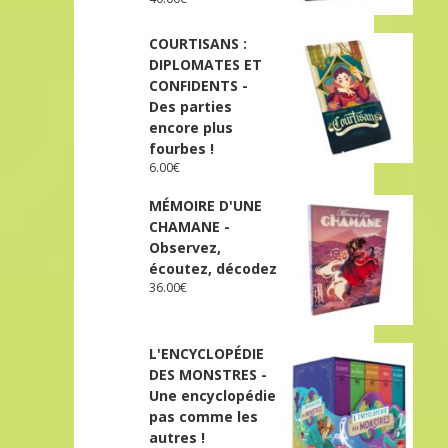
COURTISANS :
DIPLOMATES ET
CONFIDENTS -
Des parties
encore plus
fourbes !
6.00
€
MÉMOIRE D'UNE
CHAMANE -
Observez,
écoutez, décodez
36.00
€
L'ENCYCLOPÉDIE
DES MONSTRES -
Une encyclopédie
pas comme les
autres !