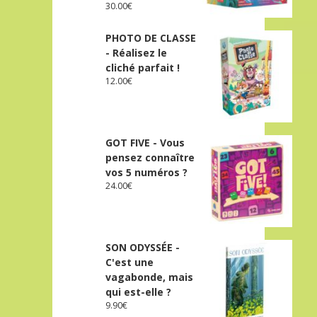
30.00
€
PHOTO DE CLASSE
- Réalisez le
cliché parfait !
12.00
€
GOT FIVE - Vous
pensez connaître
vos 5 numéros ?
24.00
€
SON ODYSSÉE -
C'est une
vagabonde, mais
qui est-elle ?
9.90
€