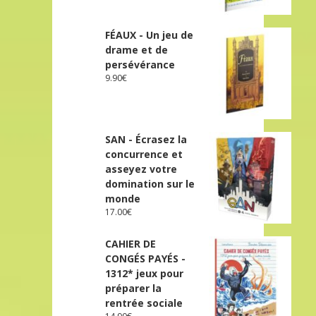
FÉAUX - Un jeu de
drame et de
persévérance
9.90
€
SAN - Écrasez la
concurrence et
asseyez votre
domination sur le
monde
17.00
€
CAHIER DE
CONGÉS PAYÉS -
1312* jeux pour
préparer la
rentrée sociale