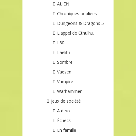
ALIEN
Chroniques oubliées
Dungeons & Dragons 5
L'appel de Cthulhu.
L5R
Laelith
Sombre
Vaesen
Vampire
Warhammer
Jeux de société
A deux
Échecs
En famille