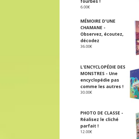
fourbes !
6.00
€
MÉMOIRE D'UNE
CHAMANE -
Observez, écoutez,
décodez
36.00
€
L'ENCYCLOPÉDIE DES
MONSTRES - Une
encyclopédie pas
comme les autres !
30.00
€
PHOTO DE CLASSE -
Réalisez le cliché
parfait !
12.00
€