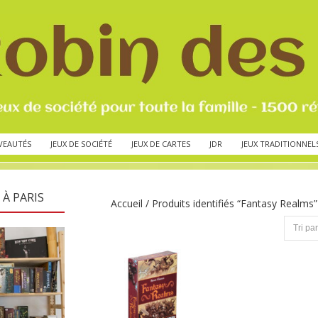
VEAUTÉS
JEUX DE SOCIÉTÉ
JEUX DE CARTES
JDR
JEUX TRADITIONNEL
 À PARIS
Accueil
/ Produits identifiés “Fantasy Realms”