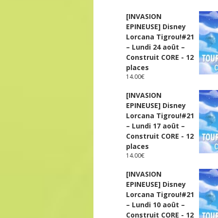
[INVASION
EPINEUSE] Disney
Lorcana Tigrou!#21
– Lundi 24 août –
Construit CORE - 12
places
14.00
€
[INVASION
EPINEUSE] Disney
Lorcana Tigrou!#21
– Lundi 17 août –
Construit CORE - 12
places
14.00
€
[INVASION
EPINEUSE] Disney
Lorcana Tigrou!#21
– Lundi 10 août –
Construit CORE - 12