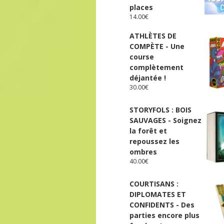
places
14.00
€
ATHLÈTES DE
COMPÈTE - Une
course
complètement
déjantée !
30.00
€
STORYFOLS : BOIS
SAUVAGES - Soignez
la forêt et
repoussez les
ombres
40.00
€
COURTISANS :
DIPLOMATES ET
CONFIDENTS - Des
parties encore plus