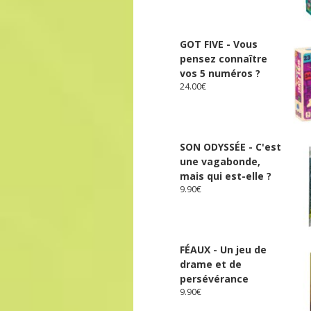
GOT FIVE - Vous
pensez connaître
vos 5 numéros ?
24.00
€
SON ODYSSÉE - C'est
une vagabonde,
mais qui est-elle ?
9.90
€
FÉAUX - Un jeu de
drame et de
persévérance
9.90
€