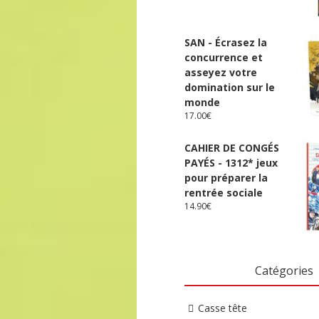
SAN - Écrasez la
concurrence et
asseyez votre
domination sur le
monde
17.00
€
CAHIER DE CONGÉS
PAYÉS - 1312* jeux
pour préparer la
rentrée sociale
14.90
€
Catégories
Casse tête