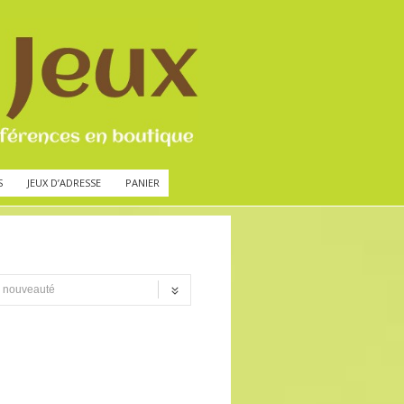
S
JEUX D’ADRESSE
PANIER