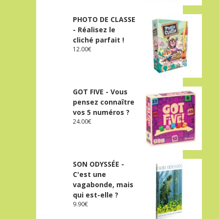
PHOTO DE CLASSE
- Réalisez le
cliché parfait !
12.00
€
GOT FIVE - Vous
pensez connaître
vos 5 numéros ?
24.00
€
SON ODYSSÉE -
C'est une
vagabonde, mais
qui est-elle ?
9.90
€