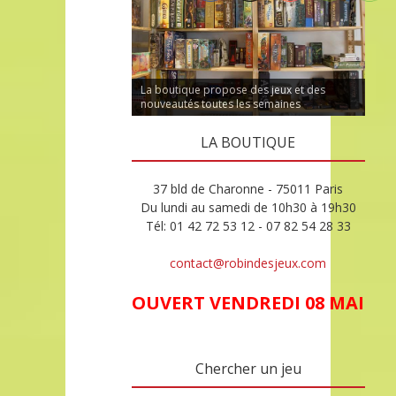
La boutique propose des jeux et des
nouveautés toutes les semaines
LA BOUTIQUE
37 bld de Charonne - 75011 Paris
Du lundi au samedi de 10h30 à 19h30
Tél: 01 42 72 53 12 - 07 82 54 28 33
contact@robindesjeux.com
OUVERT VENDREDI 08 MAI
Chercher un jeu