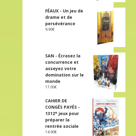
FÉAUX - Un jeu de
drame et de
persévérance
9.90
€
SAN - Écrasez la
concurrence et
asseyez votre
domination sur le
monde
17.00
€
CAHIER DE
CONGÉS PAYÉS -
1312* jeux pour
préparer la
rentrée sociale
14.90
€