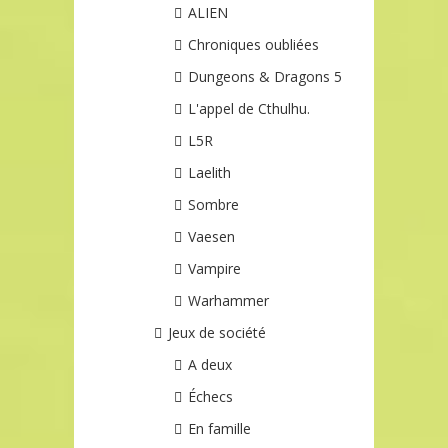
ALIEN
Chroniques oubliées
Dungeons & Dragons 5
L'appel de Cthulhu.
L5R
Laelith
Sombre
Vaesen
Vampire
Warhammer
Jeux de société
A deux
Échecs
En famille