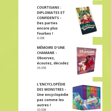
COURTISANS :
DIPLOMATES ET
CONFIDENTS -
Des parties
encore plus
fourbes !
6.00
€
MÉMOIRE D'UNE
CHAMANE -
Observez,
écoutez, décodez
36.00
€
L'ENCYCLOPÉDIE
DES MONSTRES -
Une encyclopédie
pas comme les
autres !
30.00
€