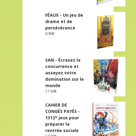
FÉAUX - Un jeu de
drame et de
persévérance
9.90
€
SAN - Écrasez la
concurrence et
asseyez votre
domination sur le
monde
17.00
€
CAHIER DE
CONGÉS PAYÉS -
1312* jeux pour
préparer la
rentrée sociale