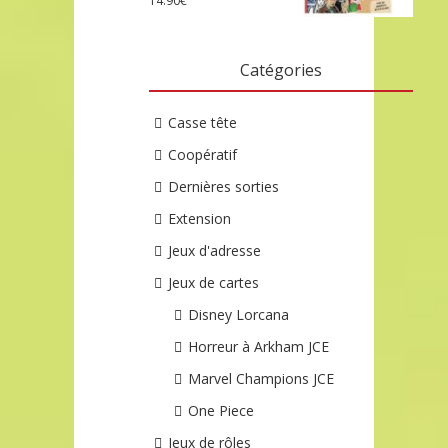
14.90
€
Catégories
Casse tête
Coopératif
Dernières sorties
Extension
Jeux d'adresse
Jeux de cartes
Disney Lorcana
Horreur à Arkham JCE
Marvel Champions JCE
One Piece
Jeux de rôles