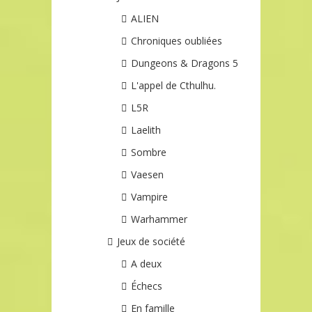
ALIEN
Chroniques oubliées
Dungeons & Dragons 5
L'appel de Cthulhu.
L5R
Laelith
Sombre
Vaesen
Vampire
Warhammer
Jeux de société
A deux
Échecs
En famille