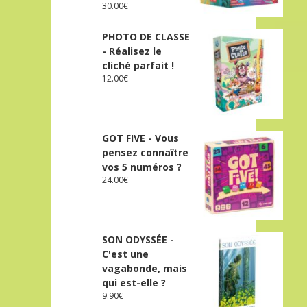
30.00
€
PHOTO DE CLASSE
- Réalisez le
cliché parfait !
12.00
€
GOT FIVE - Vous
pensez connaître
vos 5 numéros ?
24.00
€
SON ODYSSÉE -
C'est une
vagabonde, mais
qui est-elle ?
9.90
€