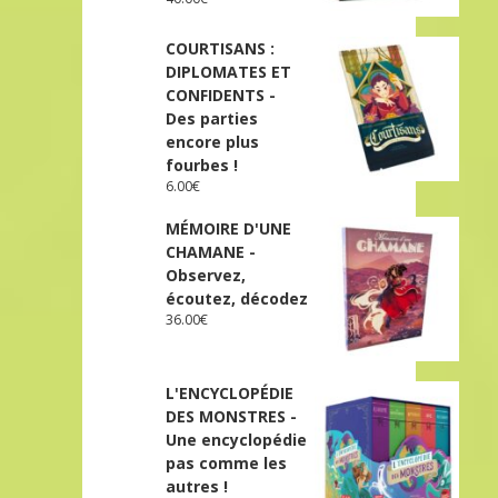
COURTISANS :
DIPLOMATES ET
CONFIDENTS -
Des parties
encore plus
fourbes !
6.00
€
MÉMOIRE D'UNE
CHAMANE -
Observez,
écoutez, décodez
36.00
€
L'ENCYCLOPÉDIE
DES MONSTRES -
Une encyclopédie
pas comme les
autres !