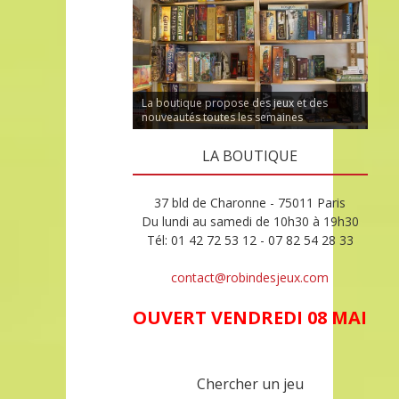
La boutique propose des jeux et des
nouveautés toutes les semaines
LA BOUTIQUE
37 bld de Charonne - 75011 Paris
Du lundi au samedi de 10h30 à 19h30
Tél: 01 42 72 53 12 - 07 82 54 28 33
contact@robindesjeux.com
OUVERT VENDREDI 08 MAI
Chercher un jeu