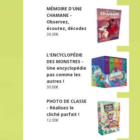
MÉMOIRE D'UNE
CHAMANE -
Observez,
écoutez, décodez
36.00
€
L'ENCYCLOPÉDIE
DES MONSTRES -
Une encyclopédie
pas comme les
autres !
30.00
€
PHOTO DE CLASSE
- Réalisez le
cliché parfait !
12.00
€