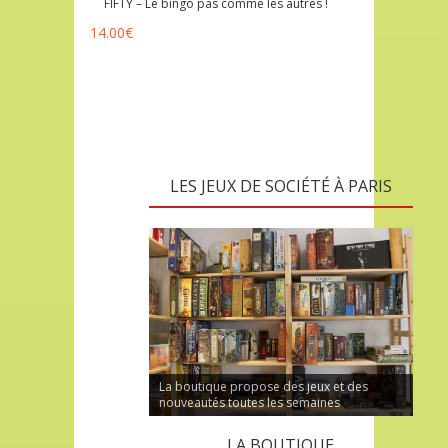
FIFTY – Le bingo pas comme les autres !
14.00
€
LES JEUX DE SOCIÉTÉ À PARIS
La boutique propose des jeux et des
nouveautés toutes les semaines
LA BOUTIQUE