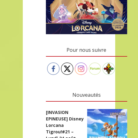
Pour nous suivre
Nouveautés
[INVASION
EPINEUSE] Disney
Lorcana
Tigrou!#21 –