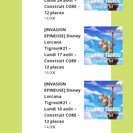
Lundi 24 août –
Construit CORE -
12 places
14.00
€
[INVASION
EPINEUSE] Disney
Lorcana
Tigrou!#21 –
Lundi 17 août –
Construit CORE -
12 places
14.00
€
[INVASION
EPINEUSE] Disney
Lorcana
Tigrou!#21 –
Lundi 10 août –
Construit CORE -
12 places
14.00
€