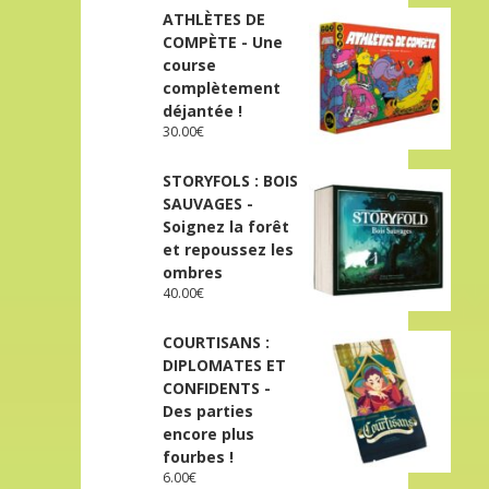
ATHLÈTES DE
COMPÈTE - Une
course
complètement
déjantée !
30.00
€
STORYFOLS : BOIS
SAUVAGES -
Soignez la forêt
et repoussez les
ombres
40.00
€
COURTISANS :
DIPLOMATES ET
CONFIDENTS -
Des parties
encore plus
fourbes !
6.00
€