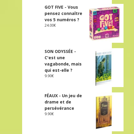
GOT FIVE - Vous
pensez connaître
vos 5 numéros ?
24.00
€
SON ODYSSÉE -
C'est une
vagabonde, mais
qui est-elle ?
9.90
€
FÉAUX - Un jeu de
drame et de
persévérance
9.90
€