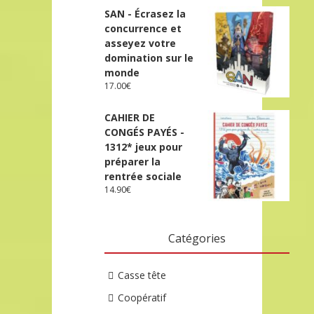
SAN - Écrasez la
concurrence et
asseyez votre
domination sur le
monde
17.00
€
CAHIER DE
CONGÉS PAYÉS -
1312* jeux pour
préparer la
rentrée sociale
14.90
€
Catégories
Casse tête
Coopératif