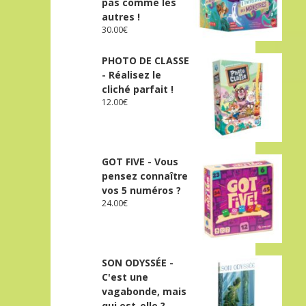
pas comme les
autres !
30.00
€
PHOTO DE CLASSE
- Réalisez le
cliché parfait !
12.00
€
GOT FIVE - Vous
pensez connaître
vos 5 numéros ?
24.00
€
SON ODYSSÉE -
C'est une
vagabonde, mais
qui est-elle ?