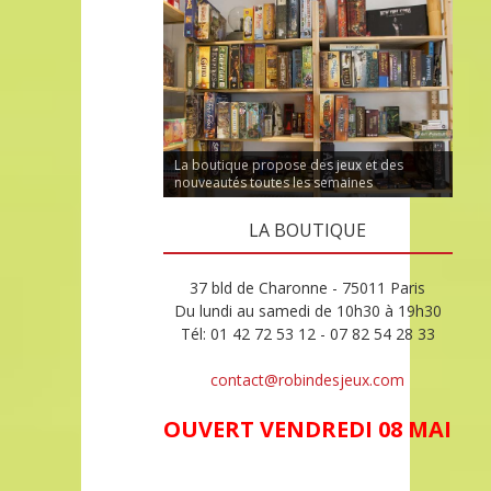
La boutique propose des jeux et des
nouveautés toutes les semaines
LA BOUTIQUE
37 bld de Charonne - 75011 Paris
Du lundi au samedi de 10h30 à 19h30
Tél: 01 42 72 53 12 - 07 82 54 28 33
contact@robindesjeux.com
OUVERT VENDREDI 08 MAI