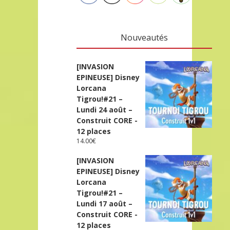
Nouveautés
[INVASION
EPINEUSE] Disney
Lorcana
Tigrou!#21 –
Lundi 24 août –
Construit CORE -
12 places
14.00
€
[INVASION
EPINEUSE] Disney
Lorcana
Tigrou!#21 –
Lundi 17 août –
Construit CORE -
12 places