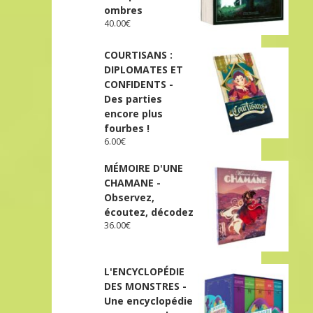
ombres
40.00
€
COURTISANS :
DIPLOMATES ET
CONFIDENTS -
Des parties
encore plus
fourbes !
6.00
€
MÉMOIRE D'UNE
CHAMANE -
Observez,
écoutez, décodez
36.00
€
L'ENCYCLOPÉDIE
DES MONSTRES -
Une encyclopédie