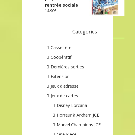
rentrée sociale
14.90
€
Catégories
Casse tête
Coopératif
Dernières sorties
Extension
Jeux d'adresse
Jeux de cartes
Disney Lorcana
Horreur à Arkham JCE
Marvel Champions JCE
One Piece