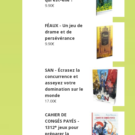
9.90
€
FÉAUX - Un jeu de
drame et de
persévérance
9.90
€
SAN - Écrasez la
concurrence et
asseyez votre
domination sur le
monde
17.00
€
CAHIER DE
CONGÉS PAYÉS -
1312* jeux pour
préparer la