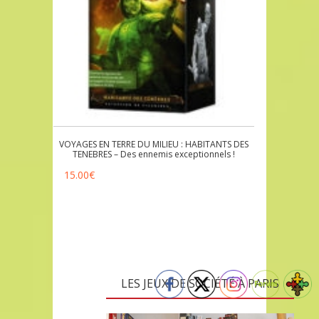
VOYAGES EN TERRE DU MILIEU : HABITANTS DES
TENEBRES – Des ennemis exceptionnels !
15.00
€
LES JEUX DE SOCIÉTÉ À PARIS