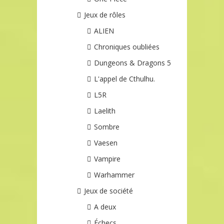
Jeux de rôles
ALIEN
Chroniques oubliées
Dungeons & Dragons 5
L'appel de Cthulhu.
L5R
Laelith
Sombre
Vaesen
Vampire
Warhammer
Jeux de société
A deux
Échecs