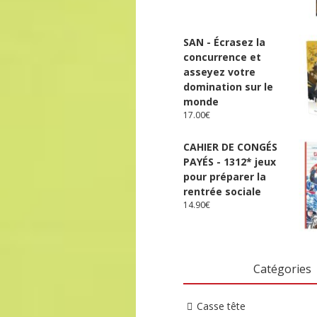
SAN - Écrasez la
concurrence et
asseyez votre
domination sur le
monde
17.00
€
CAHIER DE CONGÉS
PAYÉS - 1312* jeux
pour préparer la
rentrée sociale
14.90
€
Catégories
Casse tête