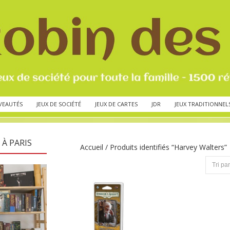
VEAUTÉS
JEUX DE SOCIÉTÉ
JEUX DE CARTES
JDR
JEUX TRADITIONNEL
 À PARIS
Accueil
/ Produits identifiés “Harvey Walters”