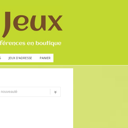
S
JEUX D’ADRESSE
PANIER