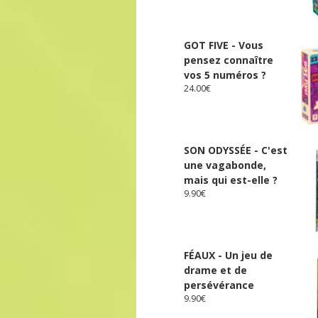
GOT FIVE - Vous
pensez connaître
vos 5 numéros ?
24.00
€
SON ODYSSÉE - C'est
une vagabonde,
mais qui est-elle ?
9.90
€
FÉAUX - Un jeu de
drame et de
persévérance
9.90
€