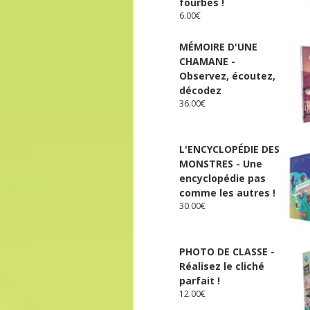
fourbes !
6.00
€
MÉMOIRE D'UNE
CHAMANE -
Observez, écoutez,
décodez
36.00
€
L'ENCYCLOPÉDIE DES
MONSTRES - Une
encyclopédie pas
comme les autres !
30.00
€
PHOTO DE CLASSE -
Réalisez le cliché
parfait !
12.00
€