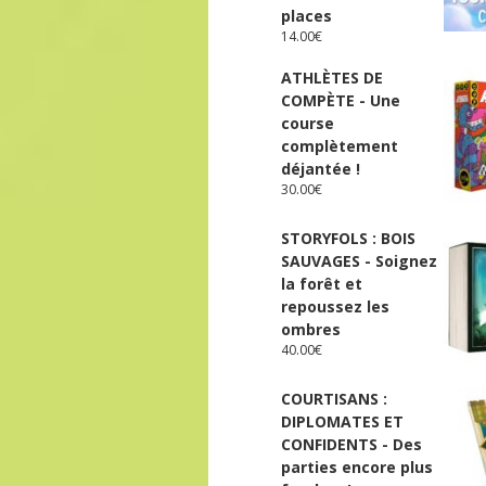
places
14.00
€
ATHLÈTES DE
COMPÈTE - Une
course
complètement
déjantée !
30.00
€
STORYFOLS : BOIS
SAUVAGES - Soignez
la forêt et
repoussez les
ombres
40.00
€
COURTISANS :
DIPLOMATES ET
CONFIDENTS - Des
parties encore plus