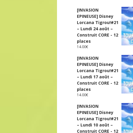
[INVASION
EPINEUSE] Disney
Lorcana Tigrou!#21
– Lundi 24 août –
Construit CORE - 12
places
14.00
€
[INVASION
EPINEUSE] Disney
Lorcana Tigrou!#21
– Lundi 17 août –
Construit CORE - 12
places
14.00
€
[INVASION
EPINEUSE] Disney
Lorcana Tigrou!#21
– Lundi 10 août –
Construit CORE - 12