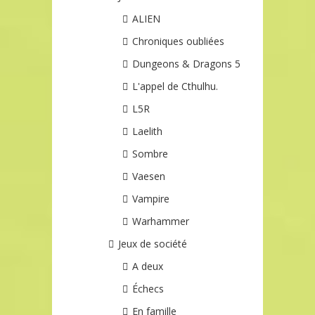
ALIEN
Chroniques oubliées
Dungeons & Dragons 5
L'appel de Cthulhu.
L5R
Laelith
Sombre
Vaesen
Vampire
Warhammer
Jeux de société
A deux
Échecs
En famille