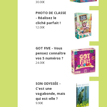
30.00
€
PHOTO DE CLASSE
- Réalisez le
cliché parfait !
12.00
€
GOT FIVE - Vous
pensez connaître
vos 5 numéros ?
24.00
€
SON ODYSSÉE -
C'est une
vagabonde, mais
qui est-elle ?
9.90
€