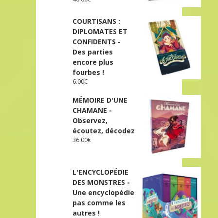
COURTISANS :
DIPLOMATES ET
CONFIDENTS -
Des parties
encore plus
fourbes !
6.00
€
MÉMOIRE D'UNE
CHAMANE -
Observez,
écoutez, décodez
36.00
€
L'ENCYCLOPÉDIE
DES MONSTRES -
Une encyclopédie
pas comme les
autres !