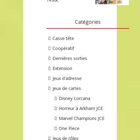
14.90
€
Catégories
Casse tête
Coopératif
Dernières sorties
Extension
Jeux d'adresse
Jeux de cartes
Disney Lorcana
Horreur à Arkham JCE
Marvel Champions JCE
One Piece
Jeux de rôles