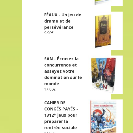
FÉAUX - Un jeu de
drame et de
persévérance
9.90
€
SAN - Écrasez la
concurrence et
asseyez votre
domination sur le
monde
17.00
€
CAHIER DE
CONGÉS PAYÉS -
1312* jeux pour
préparer la
rentrée sociale