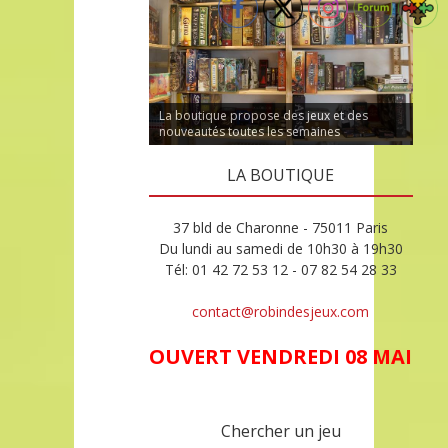
La boutique propose des jeux et des
nouveautés toutes les semaines
LA BOUTIQUE
37 bld de Charonne - 75011 Paris
Du lundi au samedi de 10h30 à 19h30
Tél: 01 42 72 53 12 - 07 82 54 28 33
contact@robindesjeux.com
OUVERT VENDREDI 08 MAI
Chercher un jeu