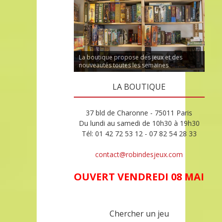
La boutique propose des jeux et des
nouveautés toutes les semaines
LA BOUTIQUE
37 bld de Charonne - 75011 Paris
Du lundi au samedi de 10h30 à 19h30
Tél: 01 42 72 53 12 - 07 82 54 28 33
contact@robindesjeux.com
OUVERT VENDREDI 08 MAI
Chercher un jeu