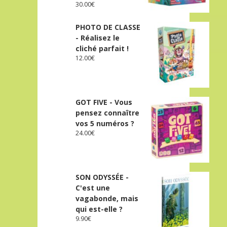
30.00
€
PHOTO DE CLASSE
- Réalisez le
cliché parfait !
12.00
€
GOT FIVE - Vous
pensez connaître
vos 5 numéros ?
24.00
€
SON ODYSSÉE -
C'est une
vagabonde, mais
qui est-elle ?
9.90
€