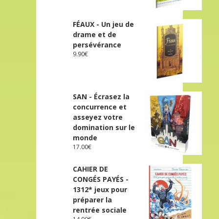
FÉAUX - Un jeu de
drame et de
persévérance
9.90
€
SAN - Écrasez la
concurrence et
asseyez votre
domination sur le
monde
17.00
€
CAHIER DE
CONGÉS PAYÉS -
1312* jeux pour
préparer la
rentrée sociale