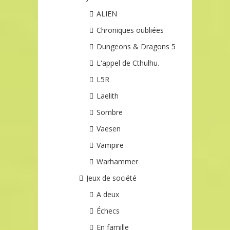
ALIEN
Chroniques oubliées
Dungeons & Dragons 5
L'appel de Cthulhu.
L5R
Laelith
Sombre
Vaesen
Vampire
Warhammer
Jeux de société
A deux
Échecs
En famille