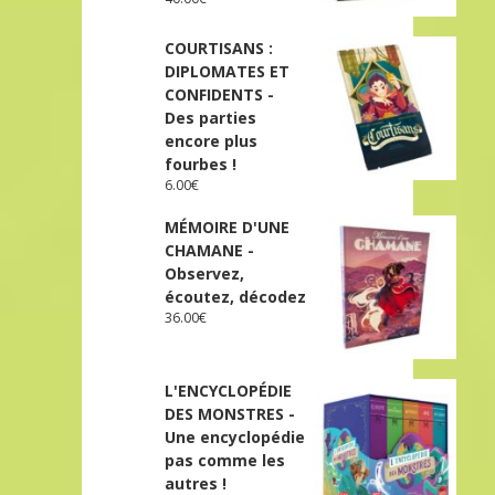
COURTISANS :
DIPLOMATES ET
CONFIDENTS -
Des parties
encore plus
fourbes !
6.00
€
MÉMOIRE D'UNE
CHAMANE -
Observez,
écoutez, décodez
36.00
€
L'ENCYCLOPÉDIE
DES MONSTRES -
Une encyclopédie
pas comme les
autres !