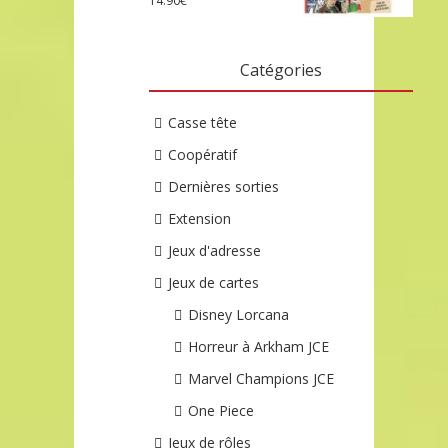
14.90
€
Catégories
Casse tête
Coopératif
Dernières sorties
Extension
Jeux d'adresse
Jeux de cartes
Disney Lorcana
Horreur à Arkham JCE
Marvel Champions JCE
One Piece
Jeux de rôles