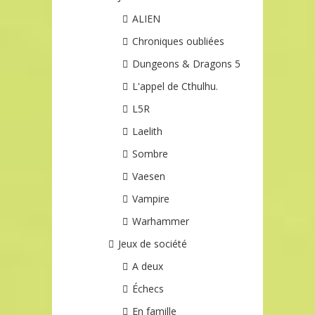
ALIEN
Chroniques oubliées
Dungeons & Dragons 5
L'appel de Cthulhu.
L5R
Laelith
Sombre
Vaesen
Vampire
Warhammer
Jeux de société
A deux
Échecs
En famille