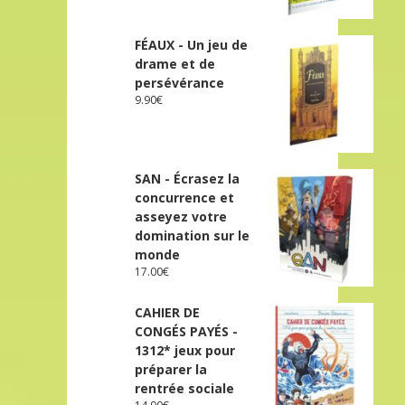
FÉAUX - Un jeu de
drame et de
persévérance
9.90
€
SAN - Écrasez la
concurrence et
asseyez votre
domination sur le
monde
17.00
€
CAHIER DE
CONGÉS PAYÉS -
1312* jeux pour
préparer la
rentrée sociale