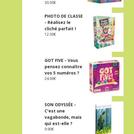
30.00
€
PHOTO DE CLASSE
- Réalisez le
cliché parfait !
12.00
€
GOT FIVE - Vous
pensez connaître
vos 5 numéros ?
24.00
€
SON ODYSSÉE -
C'est une
vagabonde, mais
qui est-elle ?
9.90
€