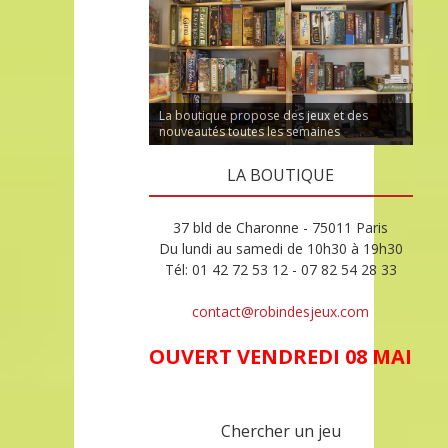
La boutique propose des jeux et des
nouveautés toutes les semaines
LA BOUTIQUE
37 bld de Charonne - 75011 Paris
Du lundi au samedi de 10h30 à 19h30
Tél: 01 42 72 53 12 - 07 82 54 28 33
contact@robindesjeux.com
OUVERT VENDREDI 08 MAI
Chercher un jeu