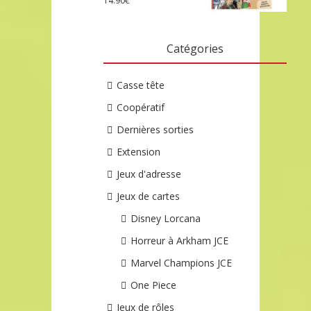
14.90
€
Catégories
Casse tête
Coopératif
Dernières sorties
Extension
Jeux d'adresse
Jeux de cartes
Disney Lorcana
Horreur à Arkham JCE
Marvel Champions JCE
One Piece
Jeux de rôles