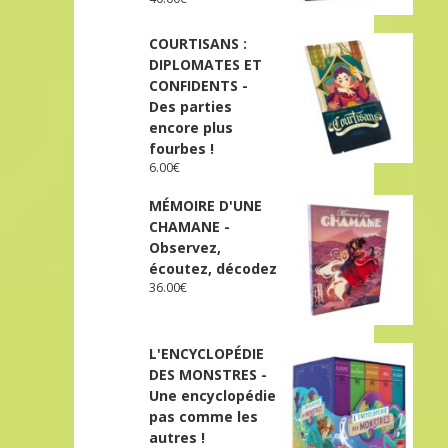
COURTISANS :
DIPLOMATES ET
CONFIDENTS -
Des parties
encore plus
fourbes !
6.00
€
MÉMOIRE D'UNE
CHAMANE -
Observez,
écoutez, décodez
36.00
€
L'ENCYCLOPÉDIE
DES MONSTRES -
Une encyclopédie
pas comme les
autres !