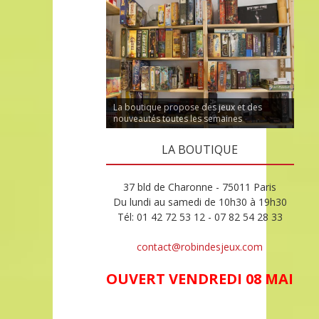
La boutique propose des jeux et des
nouveautés toutes les semaines
LA BOUTIQUE
37 bld de Charonne - 75011 Paris
Du lundi au samedi de 10h30 à 19h30
Tél: 01 42 72 53 12 - 07 82 54 28 33
contact@robindesjeux.com
OUVERT VENDREDI 08 MAI