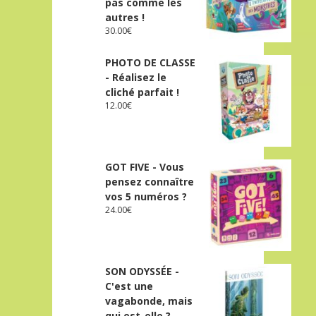
pas comme les
autres !
30.00
€
PHOTO DE CLASSE
- Réalisez le
cliché parfait !
12.00
€
GOT FIVE - Vous
pensez connaître
vos 5 numéros ?
24.00
€
SON ODYSSÉE -
C'est une
vagabonde, mais
qui est-elle ?