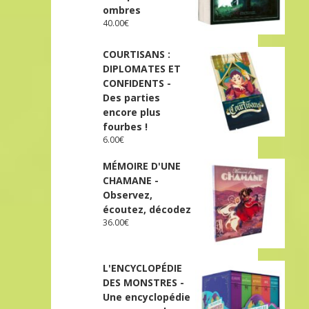
ombres
40.00
€
COURTISANS :
DIPLOMATES ET
CONFIDENTS -
Des parties
encore plus
fourbes !
6.00
€
MÉMOIRE D'UNE
CHAMANE -
Observez,
écoutez, décodez
36.00
€
L'ENCYCLOPÉDIE
DES MONSTRES -
Une encyclopédie