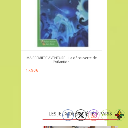
MA PREMIERE AVENTURE – La découverte de
l’Atlantide.
17.90
€
LES JEUX DE SOCIÉTÉ À PARIS