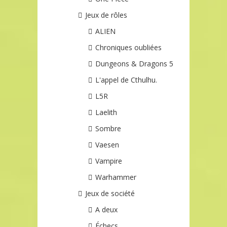
Jeux de rôles
ALIEN
Chroniques oubliées
Dungeons & Dragons 5
L'appel de Cthulhu.
L5R
Laelith
Sombre
Vaesen
Vampire
Warhammer
Jeux de société
A deux
Échecs