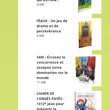
9.90
€
FÉAUX - Un jeu de
drame et de
persévérance
9.90
€
SAN - Écrasez la
concurrence et
asseyez votre
domination sur le
monde
17.00
€
CAHIER DE
CONGÉS PAYÉS -
1312* jeux pour
préparer la