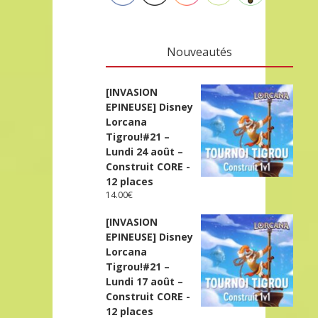
Nouveautés
[INVASION
EPINEUSE] Disney
Lorcana
Tigrou!#21 –
Lundi 24 août –
Construit CORE -
12 places
14.00
€
[INVASION
EPINEUSE] Disney
Lorcana
Tigrou!#21 –
Lundi 17 août –
Construit CORE -
12 places