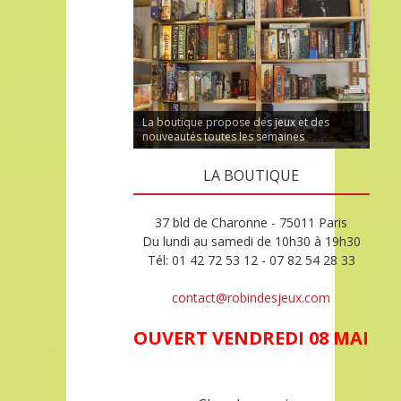
La boutique propose des jeux et des
nouveautés toutes les semaines
LA BOUTIQUE
37 bld de Charonne - 75011 Paris
Du lundi au samedi de 10h30 à 19h30
Tél: 01 42 72 53 12 - 07 82 54 28 33
contact@robindesjeux.com
OUVERT VENDREDI 08 MAI