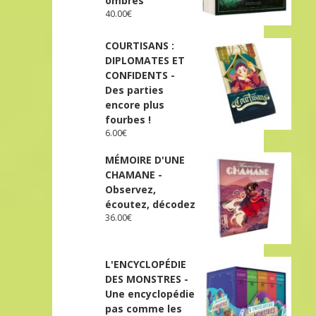
ombres
40.00
€
COURTISANS :
DIPLOMATES ET
CONFIDENTS -
Des parties
encore plus
fourbes !
6.00
€
MÉMOIRE D'UNE
CHAMANE -
Observez,
écoutez, décodez
36.00
€
L'ENCYCLOPÉDIE
DES MONSTRES -
Une encyclopédie
pas comme les