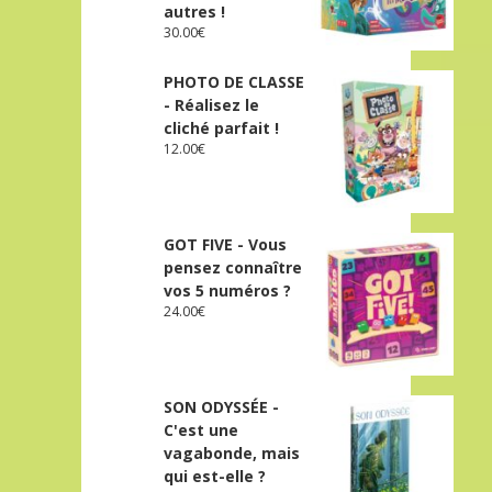
autres !
30.00
€
PHOTO DE CLASSE
- Réalisez le
cliché parfait !
12.00
€
GOT FIVE - Vous
pensez connaître
vos 5 numéros ?
24.00
€
SON ODYSSÉE -
C'est une
vagabonde, mais
qui est-elle ?