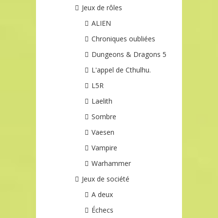
Jeux de rôles
ALIEN
Chroniques oubliées
Dungeons & Dragons 5
L'appel de Cthulhu.
L5R
Laelith
Sombre
Vaesen
Vampire
Warhammer
Jeux de société
A deux
Échecs