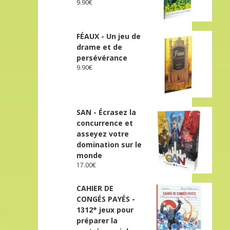
9.90
€
FÉAUX - Un jeu de
drame et de
persévérance
9.90
€
SAN - Écrasez la
concurrence et
asseyez votre
domination sur le
monde
17.00
€
CAHIER DE
CONGÉS PAYÉS -
1312* jeux pour
préparer la