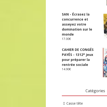
SAN - Écrasez la
concurrence et
asseyez votre
domination sur le
monde
17.00
€
CAHIER DE CONGÉS
PAYÉS - 1312* jeux
pour préparer la
rentrée sociale
14.90
€
Catégories
Casse tête