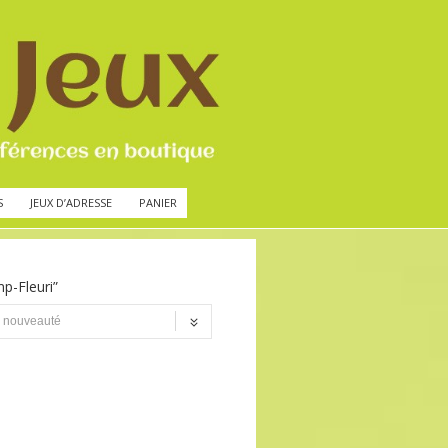
S
JEUX D’ADRESSE
PANIER
mp-Fleuri”