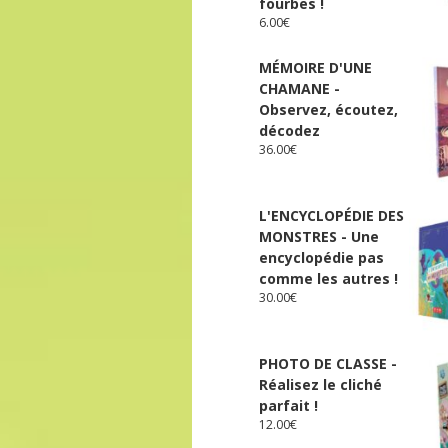
fourbes !
6.00
€
MÉMOIRE D'UNE
CHAMANE -
Observez, écoutez,
décodez
36.00
€
L'ENCYCLOPÉDIE DES
MONSTRES - Une
encyclopédie pas
comme les autres !
30.00
€
PHOTO DE CLASSE -
Réalisez le cliché
parfait !
12.00
€