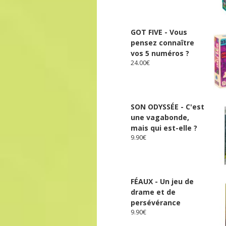
GOT FIVE - Vous
pensez connaître
vos 5 numéros ?
24.00
€
SON ODYSSÉE - C'est
une vagabonde,
mais qui est-elle ?
9.90
€
FÉAUX - Un jeu de
drame et de
persévérance
9.90
€