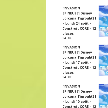
[INVASION
EPINEUSE] Disney
Lorcana Tigrou!#21
– Lundi 24 août –
Construit CORE - 12
places
14.00
€
[INVASION
EPINEUSE] Disney
Lorcana Tigrou!#21
– Lundi 17 août –
Construit CORE - 12
places
14.00
€
[INVASION
EPINEUSE] Disney
Lorcana Tigrou!#21
– Lundi 10 août –
Construit CORE - 12