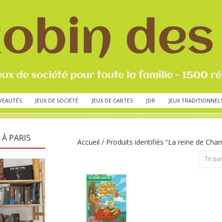
VEAUTÉS
JEUX DE SOCIÉTÉ
JEUX DE CARTES
JDR
JEUX TRADITIONNEL
 À PARIS
Accueil
/ Produits identifiés “La reine de Cha