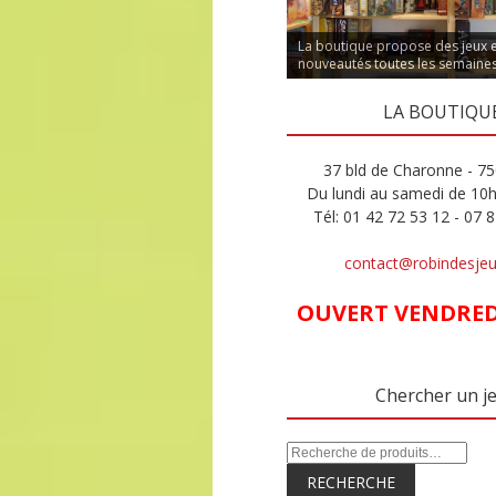
La boutique propose des jeux 
nouveautés toutes les semaine
LA BOUTIQU
37 bld de Charonne - 75
Du lundi au samedi de 10
Tél: 01 42 72 53 12 - 07 
contact@robindesje
OUVERT VENDREDI
Chercher un j
RECHERCHE