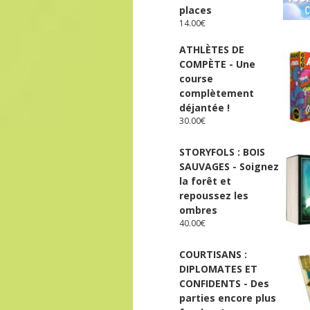
places
14.00
€
ATHLÈTES DE
COMPÈTE - Une
course
complètement
déjantée !
30.00
€
STORYFOLS : BOIS
SAUVAGES - Soignez
la forêt et
repoussez les
ombres
40.00
€
COURTISANS :
DIPLOMATES ET
CONFIDENTS - Des
parties encore plus