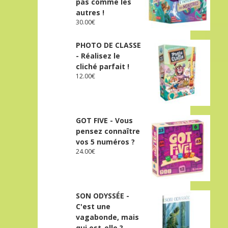
pas comme les
autres !
30.00
€
PHOTO DE CLASSE
- Réalisez le
cliché parfait !
12.00
€
GOT FIVE - Vous
pensez connaître
vos 5 numéros ?
24.00
€
SON ODYSSÉE -
C'est une
vagabonde, mais
qui est-elle ?