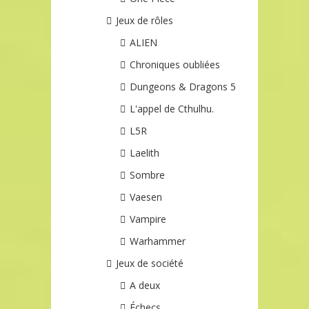
Jeux de rôles
ALIEN
Chroniques oubliées
Dungeons & Dragons 5
L'appel de Cthulhu.
L5R
Laelith
Sombre
Vaesen
Vampire
Warhammer
Jeux de société
A deux
Échecs