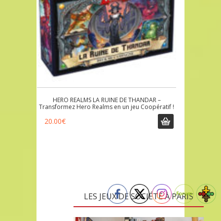
HERO REALMS LA RUINE DE THANDAR –
Transformez Hero Realms en un jeu Coopératif !
20.00
€
LES JEUX DE SOCIÉTÉ À PARIS