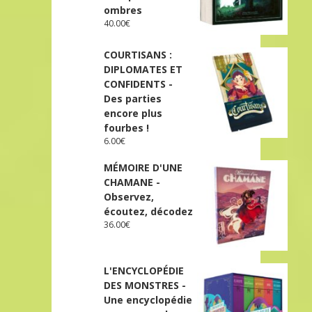
ombres
40.00
€
COURTISANS :
DIPLOMATES ET
CONFIDENTS -
Des parties
encore plus
fourbes !
6.00
€
MÉMOIRE D'UNE
CHAMANE -
Observez,
écoutez, décodez
36.00
€
L'ENCYCLOPÉDIE
DES MONSTRES -
Une encyclopédie