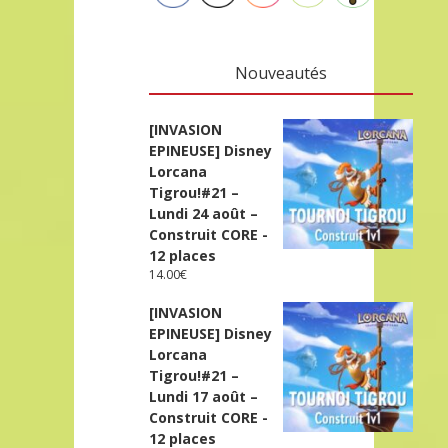
Nouveautés
[INVASION
EPINEUSE] Disney
Lorcana
Tigrou!#21 –
Lundi 24 août –
Construit CORE -
12 places
14.00
€
[INVASION
EPINEUSE] Disney
Lorcana
Tigrou!#21 –
Lundi 17 août –
Construit CORE -
12 places