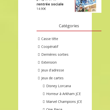
rentrée sociale
14.90
€
Catégories
Casse tête
Coopératif
Dernières sorties
Extension
Jeux d'adresse
Jeux de cartes
Disney Lorcana
Horreur à Arkham JCE
Marvel Champions JCE
One Piece