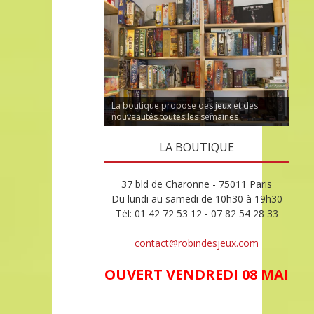
La boutique propose des jeux et des
nouveautés toutes les semaines
LA BOUTIQUE
37 bld de Charonne - 75011 Paris
Du lundi au samedi de 10h30 à 19h30
Tél: 01 42 72 53 12 - 07 82 54 28 33
contact@robindesjeux.com
OUVERT VENDREDI 08 MAI