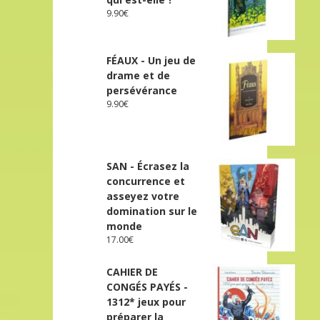
9.90
€
FÉAUX - Un jeu de
drame et de
persévérance
9.90
€
SAN - Écrasez la
concurrence et
asseyez votre
domination sur le
monde
17.00
€
CAHIER DE
CONGÉS PAYÉS -
1312* jeux pour
préparer la