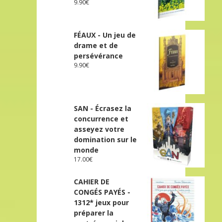
9.90
€
FÉAUX - Un jeu de
drame et de
persévérance
9.90
€
SAN - Écrasez la
concurrence et
asseyez votre
domination sur le
monde
17.00
€
CAHIER DE
CONGÉS PAYÉS -
1312* jeux pour
préparer la