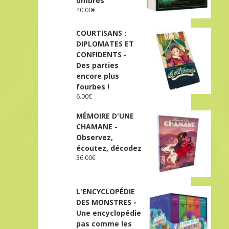
ombres
40.00
€
COURTISANS :
DIPLOMATES ET
CONFIDENTS -
Des parties
encore plus
fourbes !
6.00
€
MÉMOIRE D'UNE
CHAMANE -
Observez,
écoutez, décodez
36.00
€
L'ENCYCLOPÉDIE
DES MONSTRES -
Une encyclopédie
pas comme les