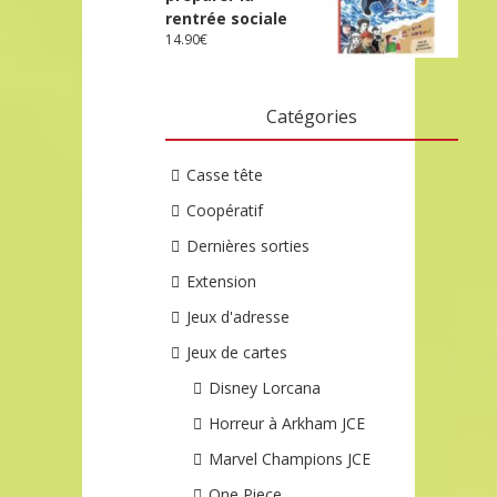
rentrée sociale
14.90
€
Catégories
Casse tête
Coopératif
Dernières sorties
Extension
Jeux d'adresse
Jeux de cartes
Disney Lorcana
Horreur à Arkham JCE
Marvel Champions JCE
One Piece