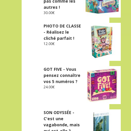
pas comme les
autres !
30.00
€
PHOTO DE CLASSE
- Réalisez le
cliché parfait !
12.00
€
GOT FIVE - Vous
pensez connaître
vos 5 numéros ?
24.00
€
SON ODYSSÉE -
C'est une
vagabonde, mais
qui est-elle ?