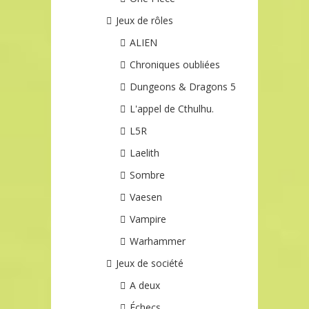
Jeux de rôles
ALIEN
Chroniques oubliées
Dungeons & Dragons 5
L'appel de Cthulhu.
L5R
Laelith
Sombre
Vaesen
Vampire
Warhammer
Jeux de société
A deux
Échecs