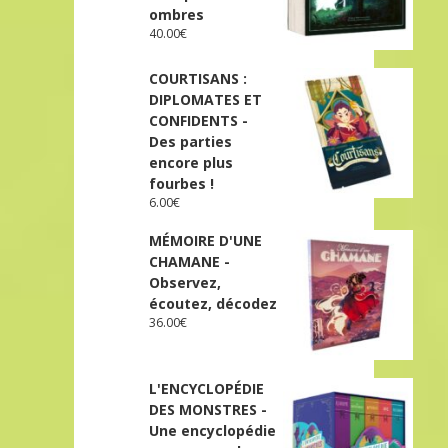
ombres
40.00
€
COURTISANS :
DIPLOMATES ET
CONFIDENTS -
Des parties
encore plus
fourbes !
6.00
€
MÉMOIRE D'UNE
CHAMANE -
Observez,
écoutez, décodez
36.00
€
L'ENCYCLOPÉDIE
DES MONSTRES -
Une encyclopédie