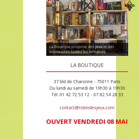
La boutique propose des jeux et des
nouveautés toutes les semaines
LA BOUTIQUE
37 bld de Charonne - 75011 Paris
Du lundi au samedi de 10h30 à 19h30
Tél: 01 42 72 53 12 - 07 82 54 28 33
contact@robindesjeux.com
OUVERT VENDREDI 08 MAI