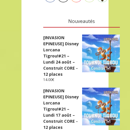
Nouveautés
[INVASION
EPINEUSE] Disney
Lorcana
Tigrou!#21 –
Lundi 24 août –
Construit CORE -
12 places
14.00
€
[INVASION
EPINEUSE] Disney
Lorcana
Tigrou!#21 –
Lundi 17 août –
Construit CORE -
12 places