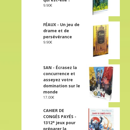
9.90
€
FÉAUX - Un jeu de
drame et de
persévérance
9.90
€
SAN - Écrasez la
concurrence et
asseyez votre
domination sur le
monde
17.00
€
CAHIER DE
CONGÉS PAYÉS -
1312* jeux pour
préparer la