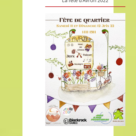
La fête d’Avron 2022