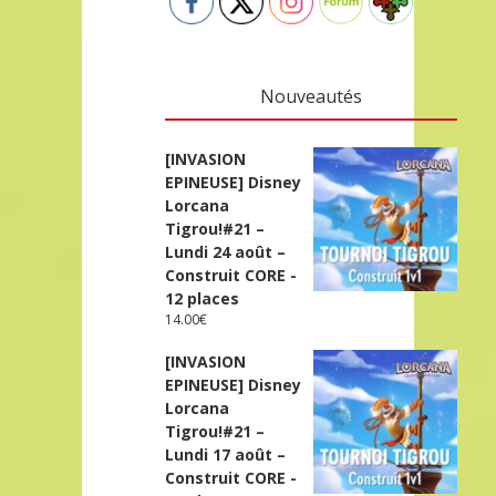
Nouveautés
[INVASION
EPINEUSE] Disney
Lorcana
Tigrou!#21 –
Lundi 24 août –
Construit CORE -
12 places
14.00
€
[INVASION
EPINEUSE] Disney
Lorcana
Tigrou!#21 –
Lundi 17 août –
Construit CORE -