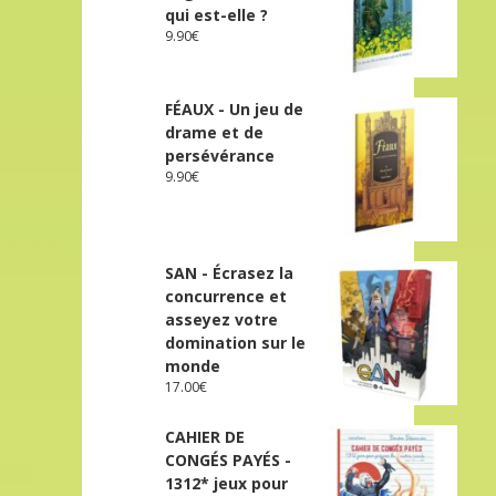
qui est-elle ?
9.90
€
FÉAUX - Un jeu de
drame et de
persévérance
9.90
€
SAN - Écrasez la
concurrence et
asseyez votre
domination sur le
monde
17.00
€
CAHIER DE
CONGÉS PAYÉS -
1312* jeux pour