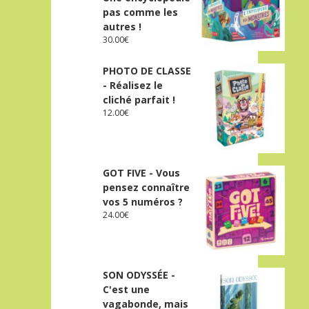
pas comme les
autres !
30.00
€
PHOTO DE CLASSE
- Réalisez le
cliché parfait !
12.00
€
GOT FIVE - Vous
pensez connaître
vos 5 numéros ?
24.00
€
SON ODYSSÉE -
C'est une
vagabonde, mais