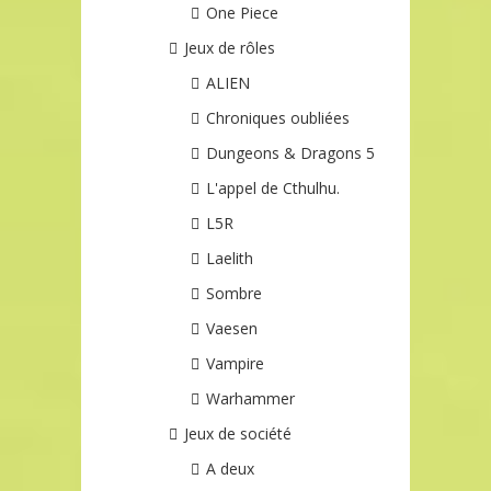
One Piece
Jeux de rôles
ALIEN
Chroniques oubliées
Dungeons & Dragons 5
L'appel de Cthulhu.
L5R
Laelith
Sombre
Vaesen
Vampire
Warhammer
Jeux de société
A deux