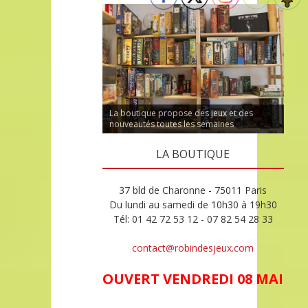
La boutique propose des jeux et des
nouveautés toutes les semaines
LA BOUTIQUE
37 bld de Charonne - 75011 Paris
Du lundi au samedi de 10h30 à 19h30
Tél: 01 42 72 53 12 - 07 82 54 28 33
contact@robindesjeux.com
OUVERT VENDREDI 08 MAI