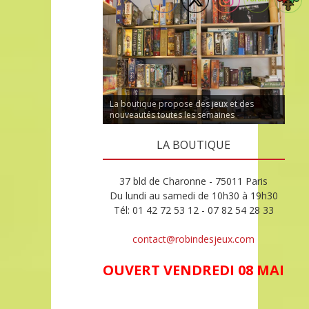
La boutique propose des jeux et des
nouveautés toutes les semaines
LA BOUTIQUE
37 bld de Charonne - 75011 Paris
Du lundi au samedi de 10h30 à 19h30
Tél: 01 42 72 53 12 - 07 82 54 28 33
contact@robindesjeux.com
OUVERT VENDREDI 08 MAI