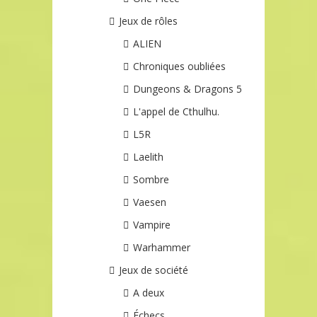
Jeux de rôles
ALIEN
Chroniques oubliées
Dungeons & Dragons 5
L'appel de Cthulhu.
L5R
Laelith
Sombre
Vaesen
Vampire
Warhammer
Jeux de société
A deux
Échecs