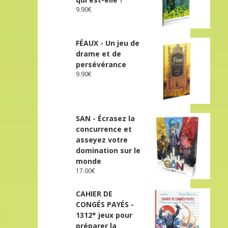
9.90
€
FÉAUX - Un jeu de
drame et de
persévérance
9.90
€
SAN - Écrasez la
concurrence et
asseyez votre
domination sur le
monde
17.00
€
CAHIER DE
CONGÉS PAYÉS -
1312* jeux pour
préparer la