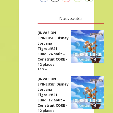
Nouveautés
[INVASION
EPINEUSE] Disney
Lorcana
Tigrou!#21 –
Lundi 24 août –
Construit CORE -
12 places
14.00
€
[INVASION
EPINEUSE] Disney
Lorcana
Tigrou!#21 –
Lundi 17 août –
Construit CORE -
12 places