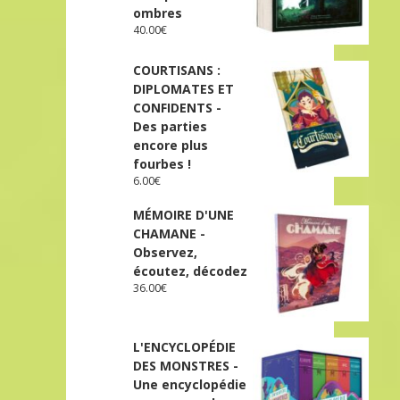
ombres
40.00
€
COURTISANS :
DIPLOMATES ET
CONFIDENTS -
Des parties
encore plus
fourbes !
6.00
€
MÉMOIRE D'UNE
CHAMANE -
Observez,
écoutez, décodez
36.00
€
L'ENCYCLOPÉDIE
DES MONSTRES -
Une encyclopédie