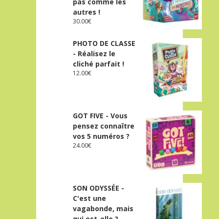
pas comme les
autres !
30.00
€
PHOTO DE CLASSE
- Réalisez le
cliché parfait !
12.00
€
GOT FIVE - Vous
pensez connaître
vos 5 numéros ?
24.00
€
SON ODYSSÉE -
C'est une
vagabonde, mais
qui est-elle ?