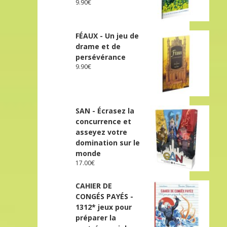
9.90
€
FÉAUX - Un jeu de
drame et de
persévérance
9.90
€
SAN - Écrasez la
concurrence et
asseyez votre
domination sur le
monde
17.00
€
CAHIER DE
CONGÉS PAYÉS -
1312* jeux pour
préparer la