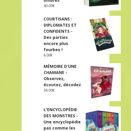
ombres
40.00
€
COURTISANS :
DIPLOMATES ET
CONFIDENTS -
Des parties
encore plus
fourbes !
6.00
€
MÉMOIRE D'UNE
CHAMANE -
Observez,
écoutez, décodez
36.00
€
L'ENCYCLOPÉDIE
DES MONSTRES -
Une encyclopédie
pas comme les