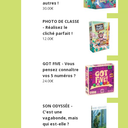
autres !
30.00
€
PHOTO DE CLASSE
- Réalisez le
cliché parfait !
12.00
€
GOT FIVE - Vous
pensez connaître
vos 5 numéros ?
24.00
€
SON ODYSSÉE -
C'est une
vagabonde, mais
qui est-elle ?