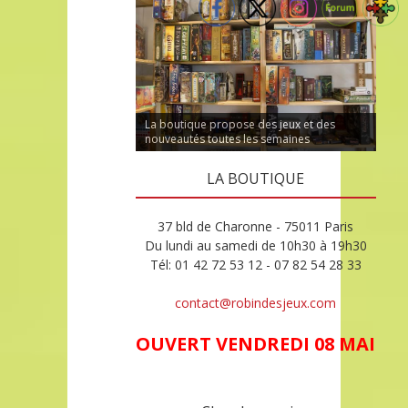
La boutique propose des jeux et des
nouveautés toutes les semaines
LA BOUTIQUE
37 bld de Charonne - 75011 Paris
Du lundi au samedi de 10h30 à 19h30
Tél: 01 42 72 53 12 - 07 82 54 28 33
contact@robindesjeux.com
OUVERT VENDREDI 08 MAI