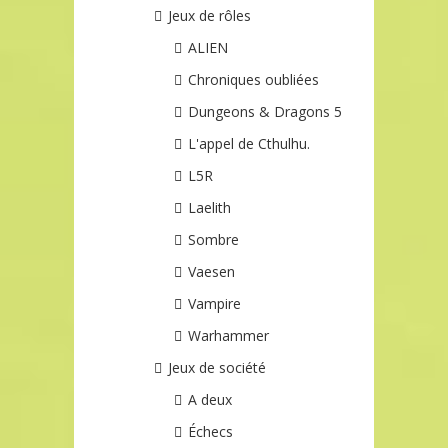
Jeux de rôles
ALIEN
Chroniques oubliées
Dungeons & Dragons 5
L'appel de Cthulhu.
L5R
Laelith
Sombre
Vaesen
Vampire
Warhammer
Jeux de société
A deux
Échecs