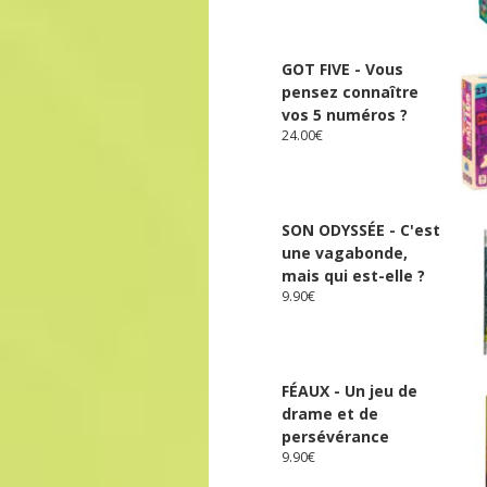
GOT FIVE - Vous
pensez connaître
vos 5 numéros ?
24.00
€
SON ODYSSÉE - C'est
une vagabonde,
mais qui est-elle ?
9.90
€
FÉAUX - Un jeu de
drame et de
persévérance
9.90
€