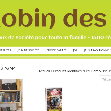
VEAUTÉS
JEUX DE SOCIÉTÉ
JEUX DE CARTES
JDR
JEUX TRADITIONNEL
 À PARIS
Accueil
/ Produits identifiés “Les Démolisseur