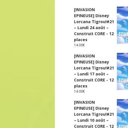
[INVASION
EPINEUSE] Disney
Lorcana Tigrou!#21
– Lundi 24 août –
Construit CORE - 12
places
14.00
€
[INVASION
EPINEUSE] Disney
Lorcana Tigrou!#21
– Lundi 17 août –
Construit CORE - 12
places
14.00
€
[INVASION
EPINEUSE] Disney
Lorcana Tigrou!#21
– Lundi 10 août –
Construit CORE - 12