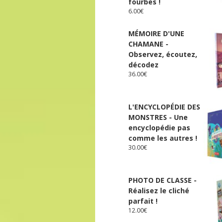
fourbes !
6.00
€
MÉMOIRE D'UNE
CHAMANE -
Observez, écoutez,
décodez
36.00
€
L'ENCYCLOPÉDIE DES
MONSTRES - Une
encyclopédie pas
comme les autres !
30.00
€
PHOTO DE CLASSE -
Réalisez le cliché
parfait !
12.00
€