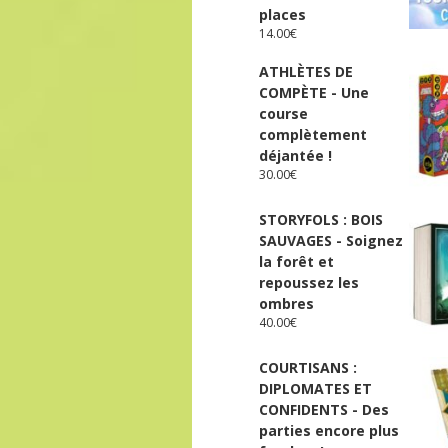
places
14.00
€
ATHLÈTES DE
COMPÈTE - Une
course
complètement
déjantée !
30.00
€
STORYFOLS : BOIS
SAUVAGES - Soignez
la forêt et
repoussez les
ombres
40.00
€
COURTISANS :
DIPLOMATES ET
CONFIDENTS - Des
parties encore plus