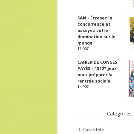
SAN - Écrasez la
concurrence et
asseyez votre
domination sur le
monde
17.00
€
CAHIER DE CONGÉS
PAYÉS - 1312* jeux
pour préparer la
rentrée sociale
14.90
€
Catégories
Casse tête