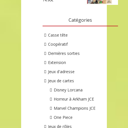
14.90
€
Catégories
Casse tête
Coopératif
Dernières sorties
Extension
Jeux d'adresse
Jeux de cartes
Disney Lorcana
Horreur à Arkham JCE
Marvel Champions JCE
One Piece
Jeux de rôles