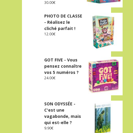
30.00
€
PHOTO DE CLASSE
- Réalisez le
cliché parfait !
12.00
€
GOT FIVE - Vous
pensez connaître
vos 5 numéros ?
24.00
€
SON ODYSSÉE -
C'est une
vagabonde, mais
qui est-elle ?
9.90
€