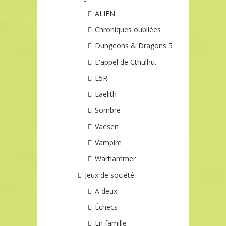
ALIEN
Chroniques oubliées
Dungeons & Dragons 5
L'appel de Cthulhu.
L5R
Laelith
Sombre
Vaesen
Vampire
Warhammer
Jeux de société
A deux
Échecs
En famille