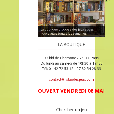
La boutique propose des jeux et des
nouveautés toutes les semaines
LA BOUTIQUE
37 bld de Charonne - 75011 Paris
Du lundi au samedi de 10h30 à 19h30
Tél: 01 42 72 53 12 - 07 82 54 28 33
contact@robindesjeux.com
OUVERT VENDREDI 08 MAI
Chercher un jeu