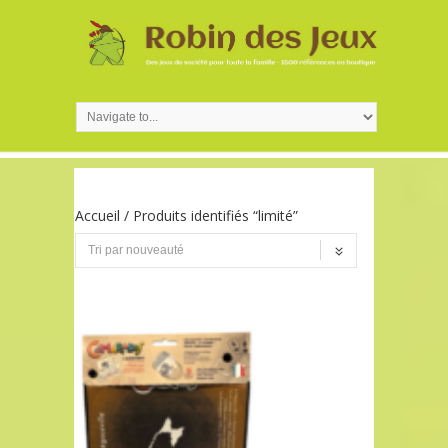
Accueil
/ Produits identifiés “limité”