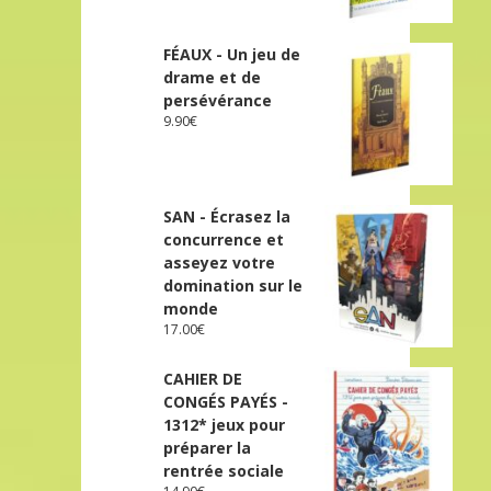
FÉAUX - Un jeu de
drame et de
persévérance
9.90
€
SAN - Écrasez la
concurrence et
asseyez votre
domination sur le
monde
17.00
€
CAHIER DE
CONGÉS PAYÉS -
1312* jeux pour
préparer la
rentrée sociale