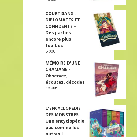
COURTISANS :
DIPLOMATES ET
CONFIDENTS -
Des parties
encore plus
fourbes !
6.00
€
MÉMOIRE D'UNE
CHAMANE -
Observez,
écoutez, décodez
36.00
€
L'ENCYCLOPÉDIE
DES MONSTRES -
Une encyclopédie
pas comme les
autres !