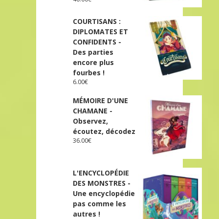
COURTISANS :
DIPLOMATES ET
CONFIDENTS -
Des parties
encore plus
fourbes !
6.00
€
MÉMOIRE D'UNE
CHAMANE -
Observez,
écoutez, décodez
36.00
€
L'ENCYCLOPÉDIE
DES MONSTRES -
Une encyclopédie
pas comme les
autres !