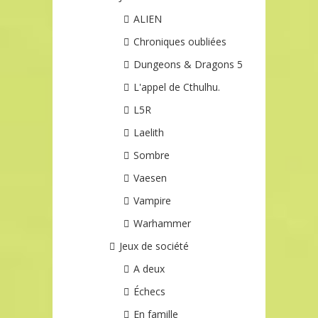
ALIEN
Chroniques oubliées
Dungeons & Dragons 5
L'appel de Cthulhu.
L5R
Laelith
Sombre
Vaesen
Vampire
Warhammer
Jeux de société
A deux
Échecs
En famille