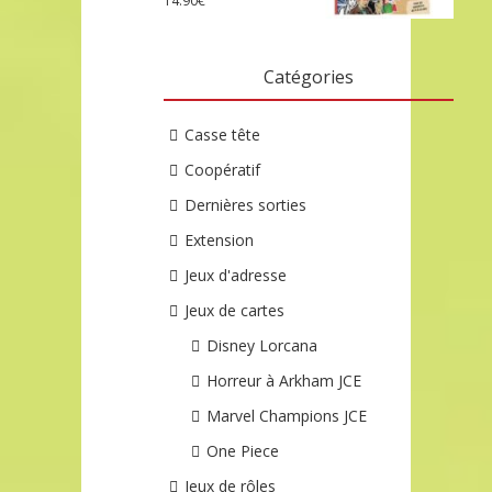
14.90
€
Catégories
Casse tête
Coopératif
Dernières sorties
Extension
Jeux d'adresse
Jeux de cartes
Disney Lorcana
Horreur à Arkham JCE
Marvel Champions JCE
One Piece
Jeux de rôles