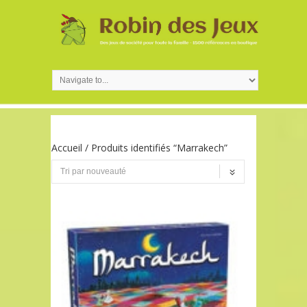
Accueil
/ Produits identifiés “Marrakech”