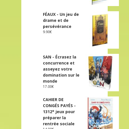
FÉAUX - Un jeu de
drame et de
persévérance
9.90
€
SAN - Écrasez la
concurrence et
asseyez votre
domination sur le
monde
17.00
€
CAHIER DE
CONGÉS PAYÉS -
1312* jeux pour
préparer la
rentrée sociale