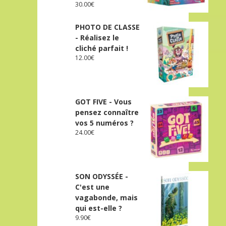
30.00
€
PHOTO DE CLASSE
- Réalisez le
cliché parfait !
12.00
€
GOT FIVE - Vous
pensez connaître
vos 5 numéros ?
24.00
€
SON ODYSSÉE -
C'est une
vagabonde, mais
qui est-elle ?
9.90
€