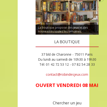
La boutique propose des jeux et des
nouveautés toutes les semaines
LA BOUTIQUE
37 bld de Charonne - 75011 Paris
Du lundi au samedi de 10h30 à 19h30
Tél: 01 42 72 53 12 - 07 82 54 28 33
contact@robindesjeux.com
OUVERT VENDREDI 08 MAI
Chercher un jeu