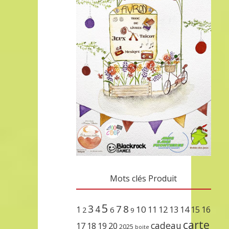
Mots clés Produit
5
3
7
8
4
10
1
11
12
13
14
15
16
2
6
9
carte
cadeau
17
18
19
20
2025
boite