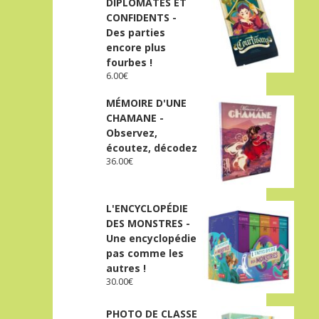
DIPLOMATES ET
CONFIDENTS -
Des parties
encore plus
fourbes !
6.00
€
MÉMOIRE D'UNE
CHAMANE -
Observez,
écoutez, décodez
36.00
€
L'ENCYCLOPÉDIE
DES MONSTRES -
Une encyclopédie
pas comme les
autres !
30.00
€
PHOTO DE CLASSE