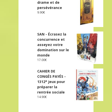
drame et de
persévérance
9.90
€
SAN - Écrasez la
concurrence et
asseyez votre
domination sur le
monde
17.00
€
CAHIER DE
CONGÉS PAYÉS -
1312* jeux pour
préparer la
rentrée sociale
14.90
€