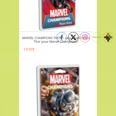
MARVEL CHAMPIONS THOR – Le paquet Héros
Thor pour Marvel Champions !
14.50
€