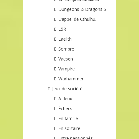
Dungeons & Dragons 5
L'appel de Cthulhu.
L5R
Laelith
Sombre
Vaesen
Vampire
Warhammer
Jeux de société
A deux
Échecs
En famille
En solitaire
Entre passionnés