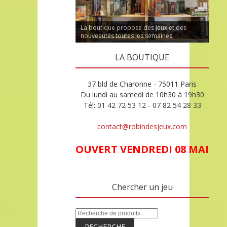
La boutique propose des jeux et des
nouveautés toutes les semaines
LA BOUTIQUE
37 bld de Charonne - 75011 Paris
Du lundi au samedi de 10h30 à 19h30
Tél: 01 42 72 53 12 - 07 82 54 28 33
contact@robindesjeux.com
OUVERT VENDREDI 08 MAI
Chercher un jeu
RECHERCHE