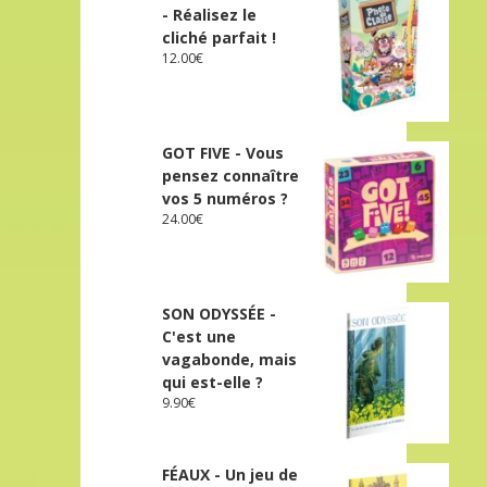
- Réalisez le
cliché parfait !
12.00
€
GOT FIVE - Vous
pensez connaître
vos 5 numéros ?
24.00
€
SON ODYSSÉE -
C'est une
vagabonde, mais
qui est-elle ?
9.90
€
FÉAUX - Un jeu de