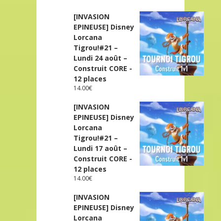
[INVASION
EPINEUSE] Disney
Lorcana
Tigrou!#21 –
Lundi 24 août –
Construit CORE -
12 places
14.00
€
[INVASION
EPINEUSE] Disney
Lorcana
Tigrou!#21 –
Lundi 17 août –
Construit CORE -
12 places
14.00
€
[INVASION
EPINEUSE] Disney
Lorcana