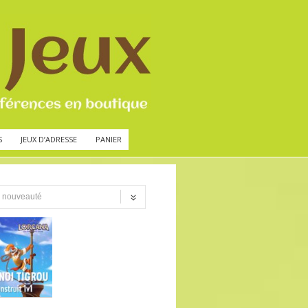
S
JEUX D’ADRESSE
PANIER