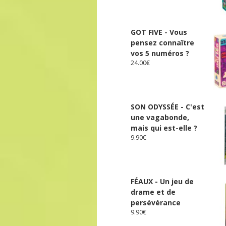
GOT FIVE - Vous
pensez connaître
vos 5 numéros ?
24.00
€
SON ODYSSÉE - C'est
une vagabonde,
mais qui est-elle ?
9.90
€
FÉAUX - Un jeu de
drame et de
persévérance
9.90
€