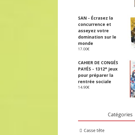
SAN - Écrasez la
concurrence et
asseyez votre
domination sur le
monde
17.00
€
CAHIER DE CONGÉS
PAYÉS - 1312* jeux
pour préparer la
rentrée sociale
14.90
€
Catégories
Casse tête