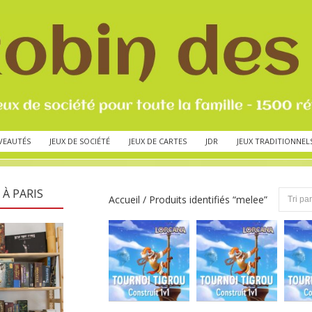
VEAUTÉS
JEUX DE SOCIÉTÉ
JEUX DE CARTES
JDR
JEUX TRADITIONNEL
 À PARIS
Accueil
/ Produits identifiés “melee”