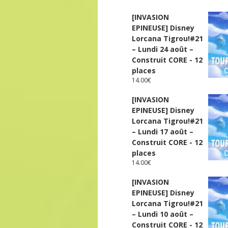
[INVASION
EPINEUSE] Disney
Lorcana Tigrou!#21
– Lundi 24 août –
Construit CORE - 12
places
14.00
€
[INVASION
EPINEUSE] Disney
Lorcana Tigrou!#21
– Lundi 17 août –
Construit CORE - 12
places
14.00
€
[INVASION
EPINEUSE] Disney
Lorcana Tigrou!#21
– Lundi 10 août –
Construit CORE - 12