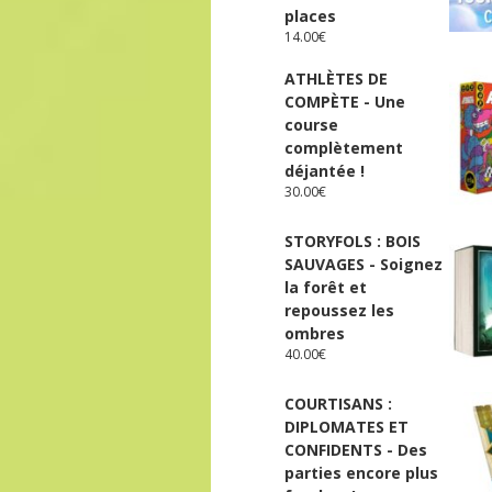
places
14.00
€
ATHLÈTES DE
COMPÈTE - Une
course
complètement
déjantée !
30.00
€
STORYFOLS : BOIS
SAUVAGES - Soignez
la forêt et
repoussez les
ombres
40.00
€
COURTISANS :
DIPLOMATES ET
CONFIDENTS - Des
parties encore plus