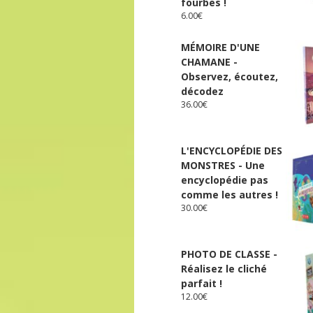
fourbes !
6.00
€
MÉMOIRE D'UNE
CHAMANE -
Observez, écoutez,
décodez
36.00
€
L'ENCYCLOPÉDIE DES
MONSTRES - Une
encyclopédie pas
comme les autres !
30.00
€
PHOTO DE CLASSE -
Réalisez le cliché
parfait !
12.00
€