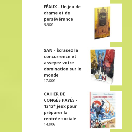
FÉAUX - Un jeu de
drame et de
persévérance
9.90
€
SAN - Écrasez la
concurrence et
asseyez votre
domination sur le
monde
17.00
€
CAHIER DE
CONGÉS PAYÉS -
1312* jeux pour
préparer la
rentrée sociale
14.90
€