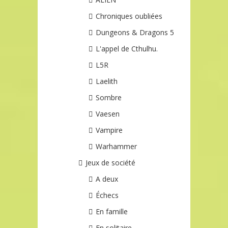
Chroniques oubliées
Dungeons & Dragons 5
L'appel de Cthulhu.
L5R
Laelith
Sombre
Vaesen
Vampire
Warhammer
Jeux de société
A deux
Échecs
En famille
En solitaire