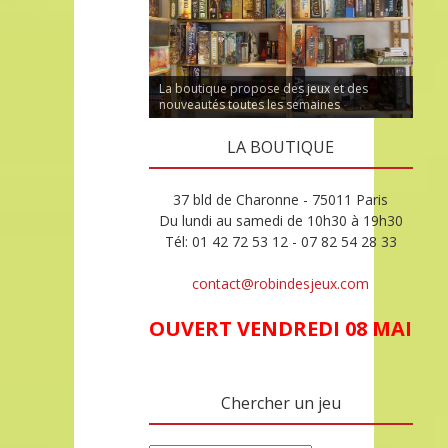
La boutique propose des jeux et des
nouveautés toutes les semaines
LA BOUTIQUE
37 bld de Charonne - 75011 Paris
Du lundi au samedi de 10h30 à 19h30
Tél: 01 42 72 53 12 - 07 82 54 28 33
contact@robindesjeux.com
OUVERT VENDREDI 08 MAI
Chercher un jeu