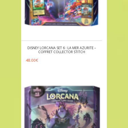
DISNEY LORCANA SET 6 : LA MER AZURITE –
COFFRET COLLECTOR STITCH
48.00
€