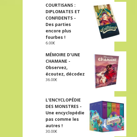
COURTISANS :
DIPLOMATES ET
CONFIDENTS -
Des parties
encore plus
fourbes !
6.00
€
MÉMOIRE D'UNE
CHAMANE -
Observez,
écoutez, décodez
36.00
€
L'ENCYCLOPÉDIE
DES MONSTRES -
Une encyclopédie
pas comme les
autres !
30.00
€