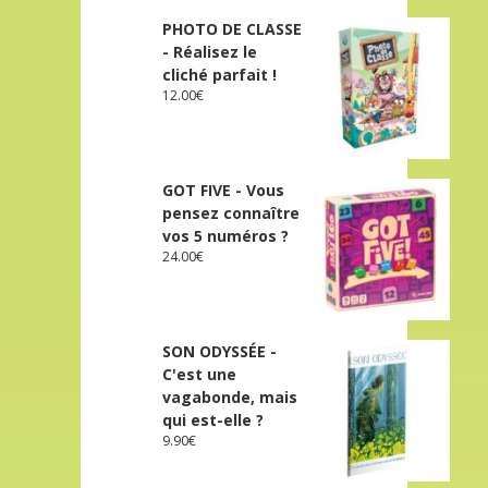
PHOTO DE CLASSE
- Réalisez le
cliché parfait !
12.00
€
GOT FIVE - Vous
pensez connaître
vos 5 numéros ?
24.00
€
SON ODYSSÉE -
C'est une
vagabonde, mais
qui est-elle ?
9.90
€