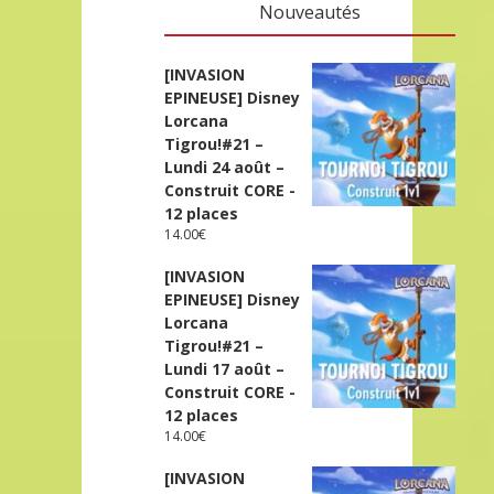
Nouveautés
[INVASION
EPINEUSE] Disney
Lorcana
Tigrou!#21 –
Lundi 24 août –
Construit CORE -
12 places
14.00
€
[INVASION
EPINEUSE] Disney
Lorcana
Tigrou!#21 –
Lundi 17 août –
Construit CORE -
12 places
14.00
€
[INVASION