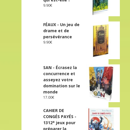
9.90
€
FÉAUX - Un jeu de
drame et de
persévérance
9.90
€
SAN - Écrasez la
concurrence et
asseyez votre
domination sur le
monde
17.00
€
CAHIER DE
CONGÉS PAYÉS -
1312* jeux pour
préparer la