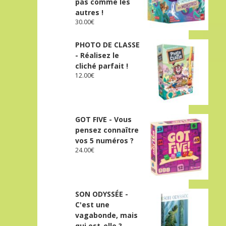
pas comme les
autres !
30.00
€
PHOTO DE CLASSE
- Réalisez le
cliché parfait !
12.00
€
GOT FIVE - Vous
pensez connaître
vos 5 numéros ?
24.00
€
SON ODYSSÉE -
C'est une
vagabonde, mais
qui est-elle ?