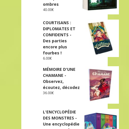
ombres
40.00
€
COURTISANS :
DIPLOMATES ET
CONFIDENTS -
Des parties
encore plus
fourbes !
6.00
€
MÉMOIRE D'UNE
CHAMANE -
Observez,
écoutez, décodez
36.00
€
L'ENCYCLOPÉDIE
DES MONSTRES -
Une encyclopédie