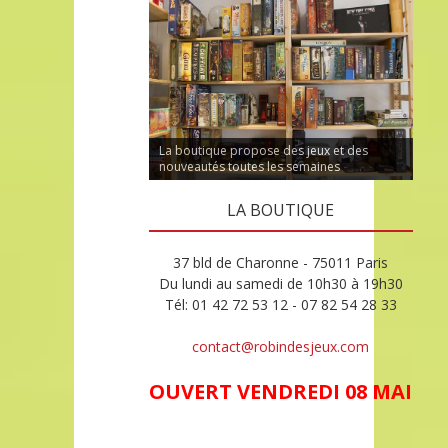
La boutique propose des jeux et des
nouveautés toutes les semaines
LA BOUTIQUE
37 bld de Charonne - 75011 Paris
Du lundi au samedi de 10h30 à 19h30
Tél: 01 42 72 53 12 - 07 82 54 28 33
contact@robindesjeux.com
OUVERT VENDREDI 08 MAI