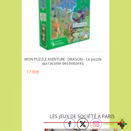
MON PUZZLE AVENTURE : DRAGON – Le puzzle
qui raconte des histoires.
17.90
€
LES JEUX DE SOCIÉTÉ À PARIS