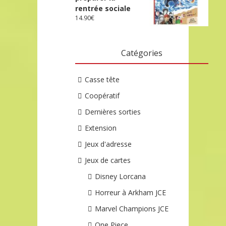
rentrée sociale
14.90
€
Catégories
Casse tête
Coopératif
Dernières sorties
Extension
Jeux d'adresse
Jeux de cartes
Disney Lorcana
Horreur à Arkham JCE
Marvel Champions JCE
One Piece