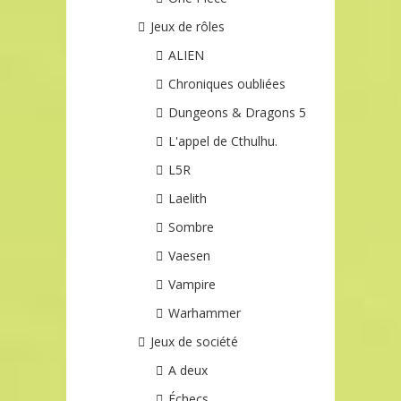
Jeux de rôles
ALIEN
Chroniques oubliées
Dungeons & Dragons 5
L'appel de Cthulhu.
L5R
Laelith
Sombre
Vaesen
Vampire
Warhammer
Jeux de société
A deux
Échecs