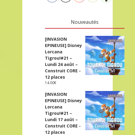
Nouveautés
[INVASION
EPINEUSE] Disney
Lorcana
Tigrou!#21 –
Lundi 24 août –
Construit CORE -
12 places
14.00
€
[INVASION
EPINEUSE] Disney
Lorcana
Tigrou!#21 –
Lundi 17 août –
Construit CORE -
12 places