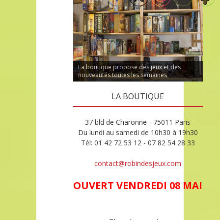
La boutique propose des jeux et des
nouveautés toutes les semaines
LA BOUTIQUE
37 bld de Charonne - 75011 Paris
Du lundi au samedi de 10h30 à 19h30
Tél: 01 42 72 53 12 - 07 82 54 28 33
contact@robindesjeux.com
OUVERT VENDREDI 08 MAI