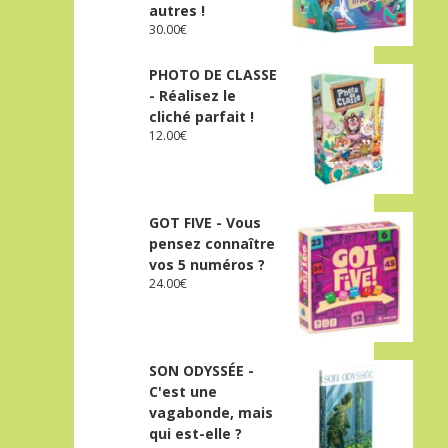
autres !
30.00
€
PHOTO DE CLASSE
- Réalisez le
cliché parfait !
12.00
€
GOT FIVE - Vous
pensez connaître
vos 5 numéros ?
24.00
€
SON ODYSSÉE -
C'est une
vagabonde, mais
qui est-elle ?