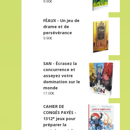
9.90
€
FÉAUX - Un jeu de
drame et de
persévérance
9.90
€
SAN - Écrasez la
concurrence et
asseyez votre
domination sur le
monde
17.00
€
CAHIER DE
CONGÉS PAYÉS -
1312* jeux pour
préparer la