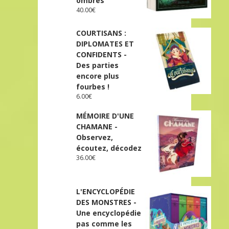
ombres
40.00
€
COURTISANS :
DIPLOMATES ET
CONFIDENTS -
Des parties
encore plus
fourbes !
6.00
€
MÉMOIRE D'UNE
CHAMANE -
Observez,
écoutez, décodez
36.00
€
L'ENCYCLOPÉDIE
DES MONSTRES -
Une encyclopédie
pas comme les