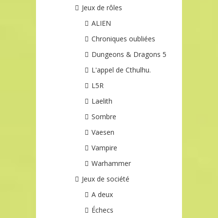
Jeux de rôles
ALIEN
Chroniques oubliées
Dungeons & Dragons 5
L'appel de Cthulhu.
L5R
Laelith
Sombre
Vaesen
Vampire
Warhammer
Jeux de société
A deux
Échecs