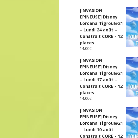
[INVASION
EPINEUSE] Disney
Lorcana Tigrou!#21
– Lundi 24 août –
Construit CORE - 12
places
14.00
€
[INVASION
EPINEUSE] Disney
Lorcana Tigrou!#21
– Lundi 17 août –
Construit CORE - 12
places
14.00
€
[INVASION
EPINEUSE] Disney
Lorcana Tigrou!#21
– Lundi 10 août –
Construit CORE - 12