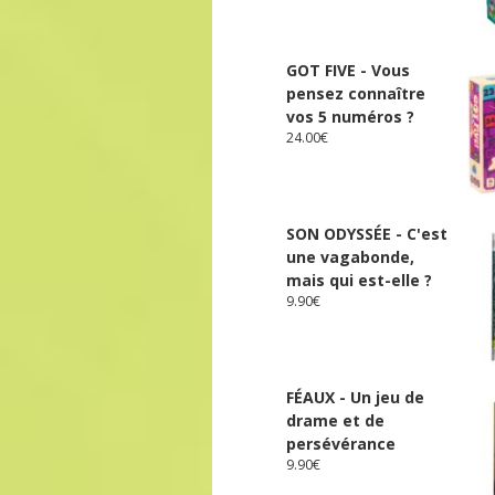
GOT FIVE - Vous
pensez connaître
vos 5 numéros ?
24.00
€
SON ODYSSÉE - C'est
une vagabonde,
mais qui est-elle ?
9.90
€
FÉAUX - Un jeu de
drame et de
persévérance
9.90
€