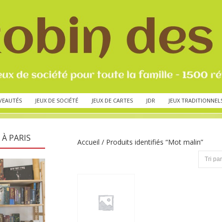
VEAUTÉS
JEUX DE SOCIÉTÉ
JEUX DE CARTES
JDR
JEUX TRADITIONNEL
 À PARIS
Accueil
/ Produits identifiés “Mot malin”