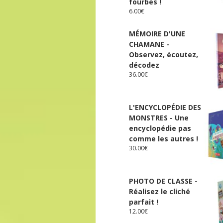
fourbes !
6.00
€
MÉMOIRE D'UNE
CHAMANE -
Observez, écoutez,
décodez
36.00
€
L'ENCYCLOPÉDIE DES
MONSTRES - Une
encyclopédie pas
comme les autres !
30.00
€
PHOTO DE CLASSE -
Réalisez le cliché
parfait !
12.00
€