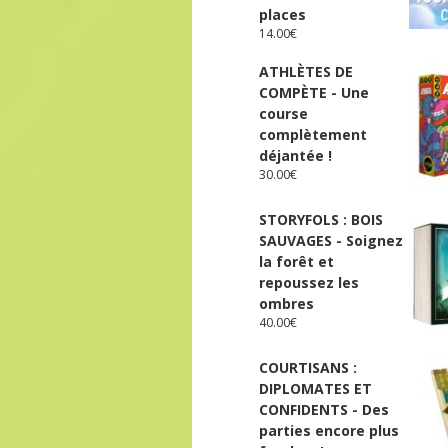
places
14.00
€
ATHLÈTES DE
COMPÈTE - Une
course
complètement
déjantée !
30.00
€
STORYFOLS : BOIS
SAUVAGES - Soignez
la forêt et
repoussez les
ombres
40.00
€
COURTISANS :
DIPLOMATES ET
CONFIDENTS - Des
parties encore plus