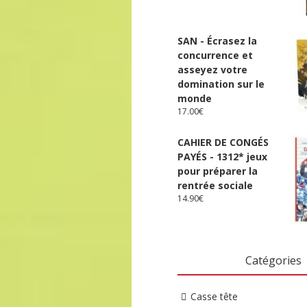
SAN - Écrasez la
concurrence et
asseyez votre
domination sur le
monde
17.00
€
CAHIER DE CONGÉS
PAYÉS - 1312* jeux
pour préparer la
rentrée sociale
14.90
€
Catégories
Casse tête