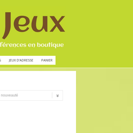
S
JEUX D’ADRESSE
PANIER