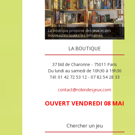
La boutique propose des jeux et des
nouveautés toutes les semaines
LA BOUTIQUE
37 bld de Charonne - 75011 Paris
Du lundi au samedi de 10h30 à 19h30
Tél: 01 42 72 53 12 - 07 82 54 28 33
contact@robindesjeux.com
OUVERT VENDREDI 08 MAI
Chercher un jeu