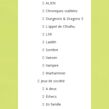
ALIEN
Chroniques oubliées
Dungeons & Dragons 5
L'appel de Cthulhu.
L5R
Laelith
Sombre
Vaesen
Vampire
Warhammer
Jeux de société
A deux
Échecs
En famille