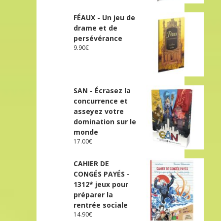
FÉAUX - Un jeu de
drame et de
persévérance
9.90
€
SAN - Écrasez la
concurrence et
asseyez votre
domination sur le
monde
17.00
€
CAHIER DE
CONGÉS PAYÉS -
1312* jeux pour
préparer la
rentrée sociale
14.90
€