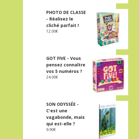
PHOTO DE CLASSE
- Réalisez le
cliché parfait !
12.00
€
GOT FIVE - Vous
pensez connaître
vos 5 numéros ?
24.00
€
SON ODYSSÉE -
C'est une
vagabonde, mais
qui est-elle ?
9.90
€