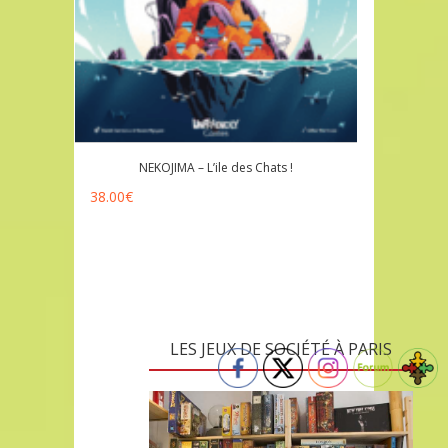
NEKOJIMA – L’ile des Chats !
38.00
€
LES JEUX DE SOCIÉTÉ À PARIS