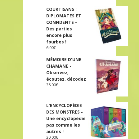
COURTISANS :
DIPLOMATES ET
CONFIDENTS -
Des parties
encore plus
fourbes !
6.00
€
MÉMOIRE D'UNE
CHAMANE -
Observez,
écoutez, décodez
36.00
€
L'ENCYCLOPÉDIE
DES MONSTRES -
Une encyclopédie
pas comme les
autres !
30.00
€