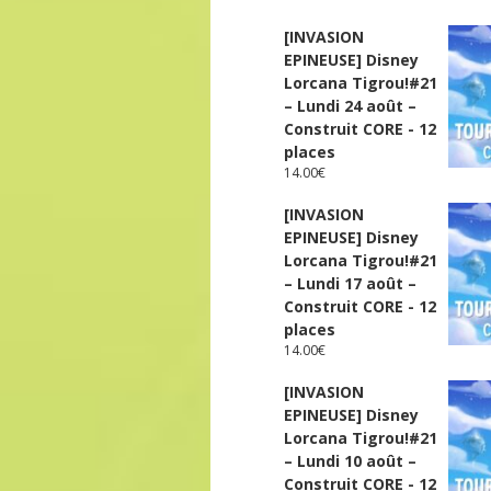
[INVASION
EPINEUSE] Disney
Lorcana Tigrou!#21
– Lundi 24 août –
Construit CORE - 12
places
14.00
€
[INVASION
EPINEUSE] Disney
Lorcana Tigrou!#21
– Lundi 17 août –
Construit CORE - 12
places
14.00
€
[INVASION
EPINEUSE] Disney
Lorcana Tigrou!#21
– Lundi 10 août –
Construit CORE - 12