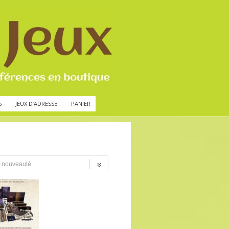
S
JEUX D’ADRESSE
PANIER