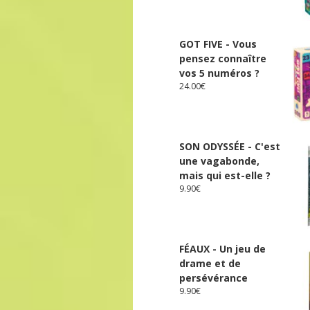
GOT FIVE - Vous
pensez connaître
vos 5 numéros ?
24.00
€
SON ODYSSÉE - C'est
une vagabonde,
mais qui est-elle ?
9.90
€
FÉAUX - Un jeu de
drame et de
persévérance
9.90
€