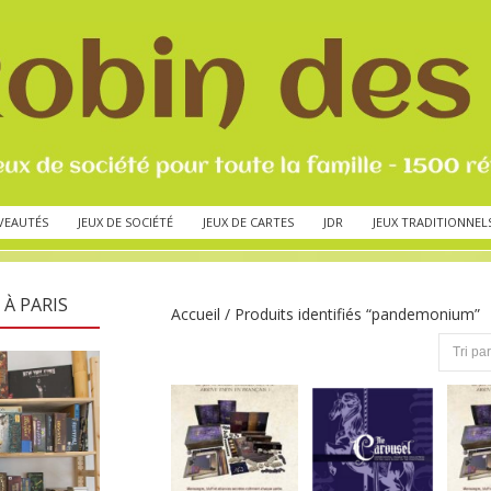
VEAUTÉS
JEUX DE SOCIÉTÉ
JEUX DE CARTES
JDR
JEUX TRADITIONNEL
 À PARIS
Accueil
/ Produits identifiés “pandemonium”