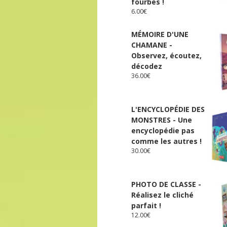
fourbes !
6.00
€
MÉMOIRE D'UNE
CHAMANE -
Observez, écoutez,
décodez
36.00
€
L'ENCYCLOPÉDIE DES
MONSTRES - Une
encyclopédie pas
comme les autres !
30.00
€
PHOTO DE CLASSE -
Réalisez le cliché
parfait !
12.00
€