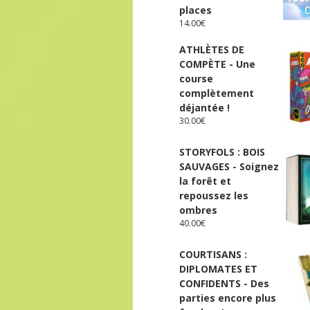
places
14.00
€
ATHLÈTES DE
COMPÈTE - Une
course
complètement
déjantée !
30.00
€
STORYFOLS : BOIS
SAUVAGES - Soignez
la forêt et
repoussez les
ombres
40.00
€
COURTISANS :
DIPLOMATES ET
CONFIDENTS - Des
parties encore plus