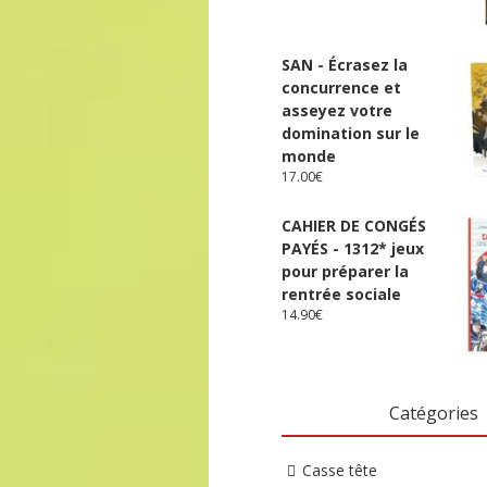
SAN - Écrasez la
concurrence et
asseyez votre
domination sur le
monde
17.00
€
CAHIER DE CONGÉS
PAYÉS - 1312* jeux
pour préparer la
rentrée sociale
14.90
€
Catégories
Casse tête