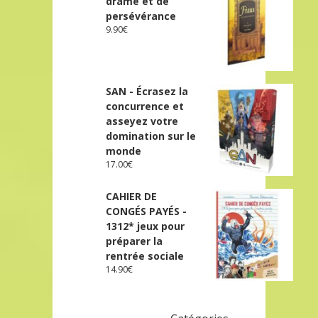
drame et de
persévérance
9.90
€
SAN - Écrasez la
concurrence et
asseyez votre
domination sur le
monde
17.00
€
CAHIER DE
CONGÉS PAYÉS -
1312* jeux pour
préparer la
rentrée sociale
14.90
€