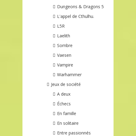
Dungeons & Dragons 5
L'appel de Cthulhu.
L5R
Laelith
Sombre
Vaesen
Vampire
Warhammer
Jeux de société
A deux
Échecs
En famille
En solitaire
Entre passionnés