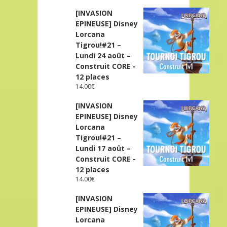
[INVASION
EPINEUSE] Disney
Lorcana
Tigrou!#21 –
Lundi 24 août –
Construit CORE -
12 places
14.00
€
[INVASION
EPINEUSE] Disney
Lorcana
Tigrou!#21 –
Lundi 17 août –
Construit CORE -
12 places
14.00
€
[INVASION
EPINEUSE] Disney
Lorcana