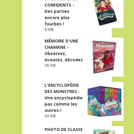
CONFIDENTS -
Des parties
encore plus
fourbes !
6.00
€
MÉMOIRE D'UNE
CHAMANE -
Observez,
écoutez, décodez
36.00
€
L'ENCYCLOPÉDIE
DES MONSTRES -
Une encyclopédie
pas comme les
autres !
30.00
€
PHOTO DE CLASSE