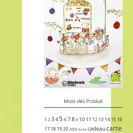
Mots clés Produit
5
3
7
8
4
10
1
11
12
13
14
15
16
2
6
9
carte
cadeau
17
18
19
20
2025
boite