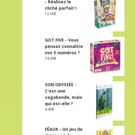
- Réalisez le
cliché parfait !
12.00
€
GOT FIVE - Vous
pensez connaître
vos 5 numéros ?
24.00
€
SON ODYSSÉE -
C'est une
vagabonde, mais
qui est-elle ?
9.90
€
FÉAUX - Un jeu de