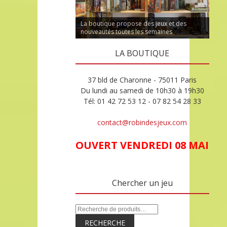
La boutique propose des jeux et des
nouveautés toutes les semaines
LA BOUTIQUE
37 bld de Charonne - 75011 Paris
Du lundi au samedi de 10h30 à 19h30
Tél: 01 42 72 53 12 - 07 82 54 28 33
contact@robindesjeux.com
OUVERT VENDREDI 08 MAI
Chercher un jeu
RECHERCHE