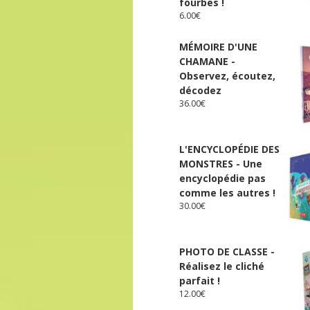
fourbes !
6.00
€
MÉMOIRE D'UNE
CHAMANE -
Observez, écoutez,
décodez
36.00
€
L'ENCYCLOPÉDIE DES
MONSTRES - Une
encyclopédie pas
comme les autres !
30.00
€
PHOTO DE CLASSE -
Réalisez le cliché
parfait !
12.00
€