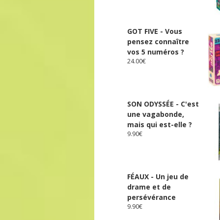
GOT FIVE - Vous
pensez connaître
vos 5 numéros ?
24.00
€
SON ODYSSÉE - C'est
une vagabonde,
mais qui est-elle ?
9.90
€
FÉAUX - Un jeu de
drame et de
persévérance
9.90
€