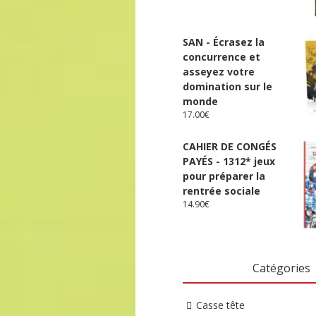
SAN - Écrasez la
concurrence et
asseyez votre
domination sur le
monde
17.00
€
CAHIER DE CONGÉS
PAYÉS - 1312* jeux
pour préparer la
rentrée sociale
14.90
€
Catégories
Casse tête