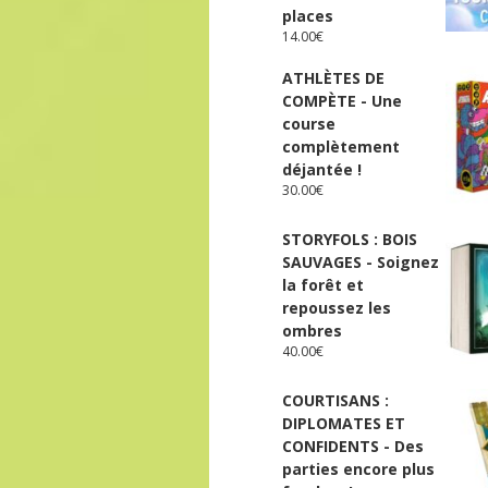
places
14.00
€
ATHLÈTES DE
COMPÈTE - Une
course
complètement
déjantée !
30.00
€
STORYFOLS : BOIS
SAUVAGES - Soignez
la forêt et
repoussez les
ombres
40.00
€
COURTISANS :
DIPLOMATES ET
CONFIDENTS - Des
parties encore plus