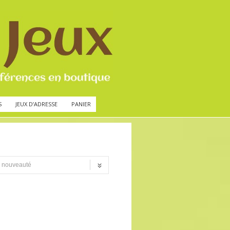
S
JEUX D’ADRESSE
PANIER