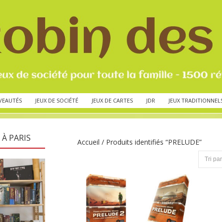
VEAUTÉS
JEUX DE SOCIÉTÉ
JEUX DE CARTES
JDR
JEUX TRADITIONNEL
 À PARIS
Accueil
/ Produits identifiés “PRELUDE”