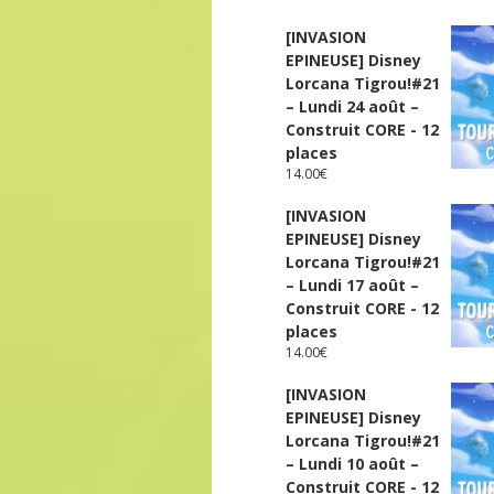
[INVASION
EPINEUSE] Disney
Lorcana Tigrou!#21
– Lundi 24 août –
Construit CORE - 12
places
14.00
€
[INVASION
EPINEUSE] Disney
Lorcana Tigrou!#21
– Lundi 17 août –
Construit CORE - 12
places
14.00
€
[INVASION
EPINEUSE] Disney
Lorcana Tigrou!#21
– Lundi 10 août –
Construit CORE - 12