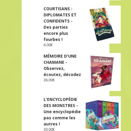
COURTISANS :
DIPLOMATES ET
CONFIDENTS -
Des parties
encore plus
fourbes !
6.00
€
MÉMOIRE D'UNE
CHAMANE -
Observez,
écoutez, décodez
36.00
€
L'ENCYCLOPÉDIE
DES MONSTRES -
Une encyclopédie
pas comme les
autres !
30.00
€