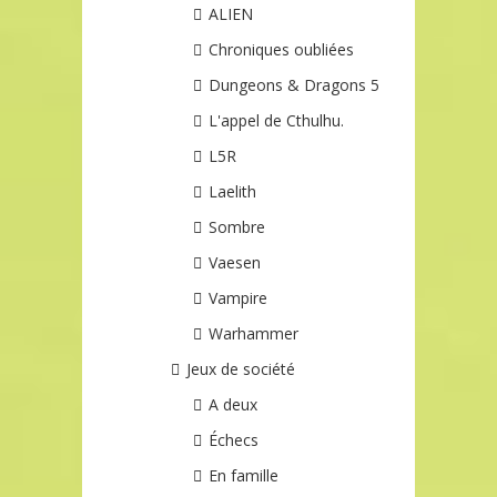
ALIEN
Chroniques oubliées
Dungeons & Dragons 5
L'appel de Cthulhu.
L5R
Laelith
Sombre
Vaesen
Vampire
Warhammer
Jeux de société
A deux
Échecs
En famille