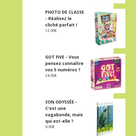
PHOTO DE CLASSE
- Réalisez le
cliché parfait !
12.00
€
GOT FIVE - Vous
pensez connaître
vos 5 numéros ?
24.00
€
SON ODYSSÉE -
C'est une
vagabonde, mais
qui est-elle ?
9.90
€