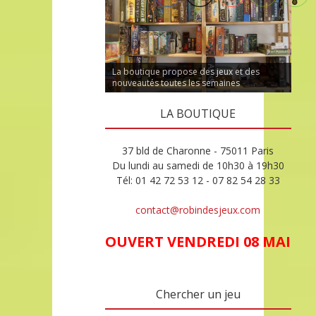
La boutique propose des jeux et des
nouveautés toutes les semaines
LA BOUTIQUE
37 bld de Charonne - 75011 Paris
Du lundi au samedi de 10h30 à 19h30
Tél: 01 42 72 53 12 - 07 82 54 28 33
contact@robindesjeux.com
OUVERT VENDREDI 08 MAI
Chercher un jeu