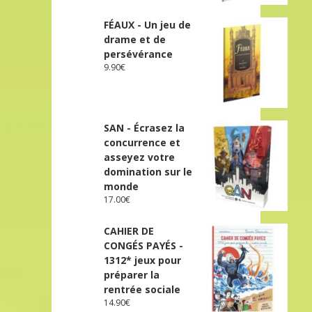
FÉAUX - Un jeu de
drame et de
persévérance
9.90
€
SAN - Écrasez la
concurrence et
asseyez votre
domination sur le
monde
17.00
€
CAHIER DE
CONGÉS PAYÉS -
1312* jeux pour
préparer la
rentrée sociale
14.90
€