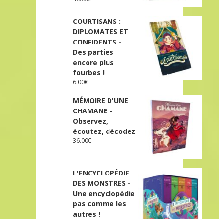
COURTISANS :
DIPLOMATES ET
CONFIDENTS -
Des parties
encore plus
fourbes !
6.00
€
MÉMOIRE D'UNE
CHAMANE -
Observez,
écoutez, décodez
36.00
€
L'ENCYCLOPÉDIE
DES MONSTRES -
Une encyclopédie
pas comme les
autres !