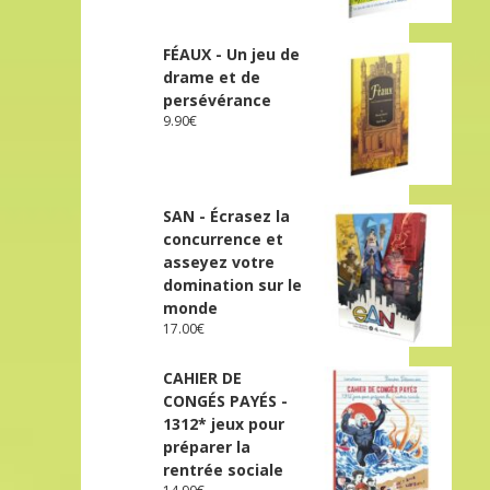
FÉAUX - Un jeu de
drame et de
persévérance
9.90
€
SAN - Écrasez la
concurrence et
asseyez votre
domination sur le
monde
17.00
€
CAHIER DE
CONGÉS PAYÉS -
1312* jeux pour
préparer la
rentrée sociale