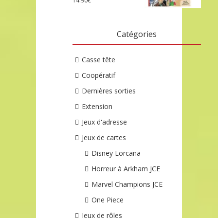
14.90
€
Catégories
Casse tête
Coopératif
Dernières sorties
Extension
Jeux d'adresse
Jeux de cartes
Disney Lorcana
Horreur à Arkham JCE
Marvel Champions JCE
One Piece
Jeux de rôles