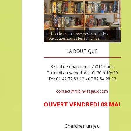
La boutique propose des jeux et des
nouveautés toutes les semaines
LA BOUTIQUE
37 bld de Charonne - 75011 Paris
Du lundi au samedi de 10h30 à 19h30
Tél: 01 42 72 53 12 - 07 82 54 28 33
contact@robindesjeux.com
OUVERT VENDREDI 08 MAI
Chercher un jeu