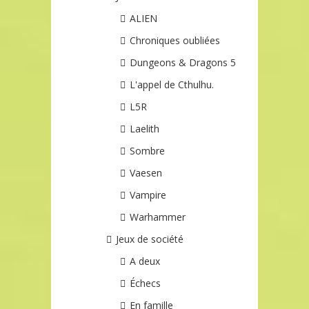
ALIEN
Chroniques oubliées
Dungeons & Dragons 5
L'appel de Cthulhu.
L5R
Laelith
Sombre
Vaesen
Vampire
Warhammer
Jeux de société
A deux
Échecs
En famille