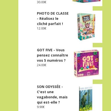
30.00
€
PHOTO DE CLASSE
- Réalisez le
cliché parfait !
12.00
€
GOT FIVE - Vous
pensez connaître
vos 5 numéros ?
24.00
€
SON ODYSSÉE -
C'est une
vagabonde, mais
qui est-elle ?
9.90
€