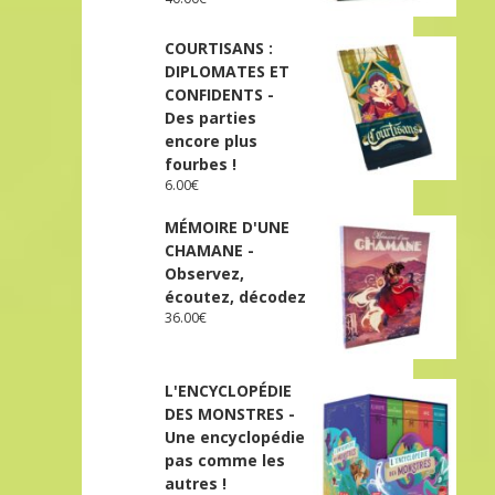
COURTISANS :
DIPLOMATES ET
CONFIDENTS -
Des parties
encore plus
fourbes !
6.00
€
MÉMOIRE D'UNE
CHAMANE -
Observez,
écoutez, décodez
36.00
€
L'ENCYCLOPÉDIE
DES MONSTRES -
Une encyclopédie
pas comme les
autres !