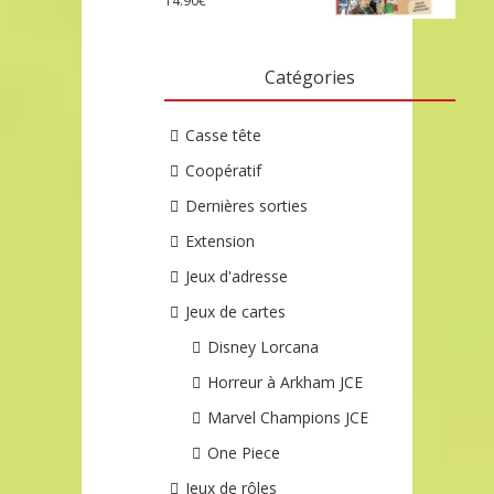
14.90
€
Catégories
Casse tête
Coopératif
Dernières sorties
Extension
Jeux d'adresse
Jeux de cartes
Disney Lorcana
Horreur à Arkham JCE
Marvel Champions JCE
One Piece
Jeux de rôles