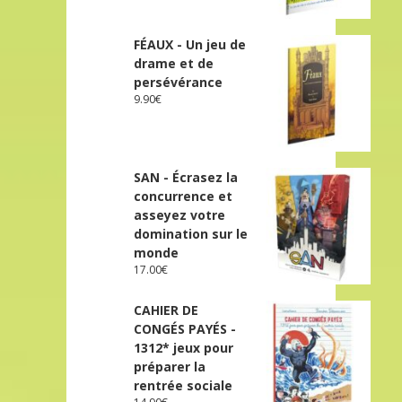
FÉAUX - Un jeu de
drame et de
persévérance
9.90
€
SAN - Écrasez la
concurrence et
asseyez votre
domination sur le
monde
17.00
€
CAHIER DE
CONGÉS PAYÉS -
1312* jeux pour
préparer la
rentrée sociale