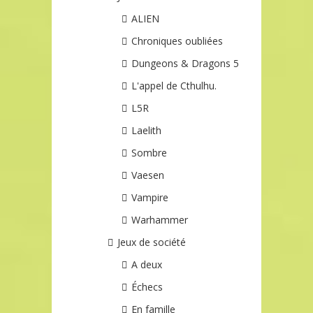
ALIEN
Chroniques oubliées
Dungeons & Dragons 5
L'appel de Cthulhu.
L5R
Laelith
Sombre
Vaesen
Vampire
Warhammer
Jeux de société
A deux
Échecs
En famille