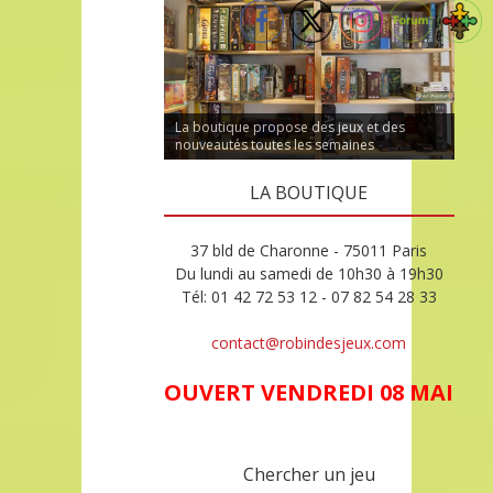
La boutique propose des jeux et des
nouveautés toutes les semaines
LA BOUTIQUE
37 bld de Charonne - 75011 Paris
Du lundi au samedi de 10h30 à 19h30
Tél: 01 42 72 53 12 - 07 82 54 28 33
contact@robindesjeux.com
OUVERT VENDREDI 08 MAI
Chercher un jeu