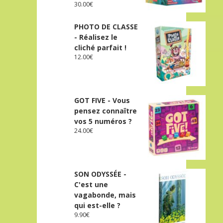
30.00
€
PHOTO DE CLASSE
- Réalisez le
cliché parfait !
12.00
€
GOT FIVE - Vous
pensez connaître
vos 5 numéros ?
24.00
€
SON ODYSSÉE -
C'est une
vagabonde, mais
qui est-elle ?
9.90
€