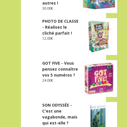
autres !
30.00
€
PHOTO DE CLASSE
- Réalisez le
cliché parfait !
12.00
€
GOT FIVE - Vous
pensez connaître
vos 5 numéros ?
24.00
€
SON ODYSSÉE -
C'est une
vagabonde, mais
qui est-elle ?