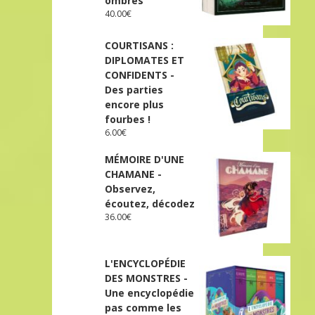
ombres
40.00
€
COURTISANS :
DIPLOMATES ET
CONFIDENTS -
Des parties
encore plus
fourbes !
6.00
€
MÉMOIRE D'UNE
CHAMANE -
Observez,
écoutez, décodez
36.00
€
L'ENCYCLOPÉDIE
DES MONSTRES -
Une encyclopédie
pas comme les