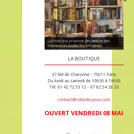
La boutique propose des jeux et des
nouveautés toutes les semaines
LA BOUTIQUE
37 bld de Charonne - 75011 Paris
Du lundi au samedi de 10h30 à 19h30
Tél: 01 42 72 53 12 - 07 82 54 28 33
contact@robindesjeux.com
OUVERT VENDREDI 08 MAI