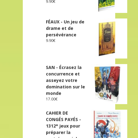
9.90
€
FÉAUX - Un jeu de
drame et de
persévérance
9.90
€
SAN - Écrasez la
concurrence et
asseyez votre
domination sur le
monde
17.00
€
CAHIER DE
CONGÉS PAYÉS -
1312* jeux pour
préparer la