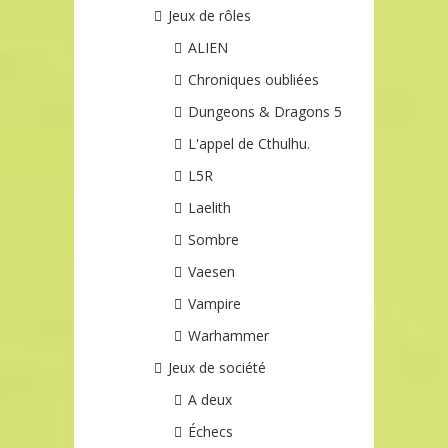
Jeux de rôles
ALIEN
Chroniques oubliées
Dungeons & Dragons 5
L'appel de Cthulhu.
L5R
Laelith
Sombre
Vaesen
Vampire
Warhammer
Jeux de société
A deux
Échecs