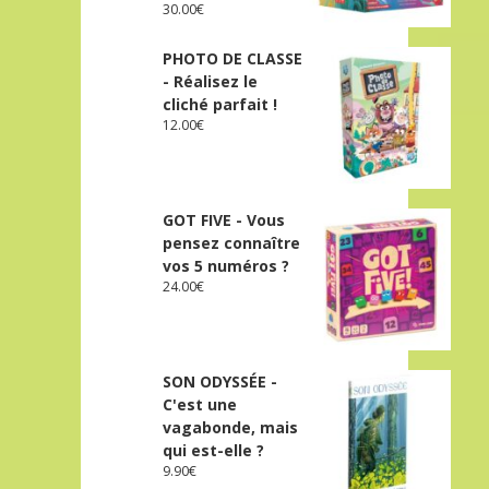
30.00
€
PHOTO DE CLASSE
- Réalisez le
cliché parfait !
12.00
€
GOT FIVE - Vous
pensez connaître
vos 5 numéros ?
24.00
€
SON ODYSSÉE -
C'est une
vagabonde, mais
qui est-elle ?
9.90
€