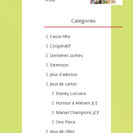
14.90
€
Catégories
Casse tête
Coopératif
Dernières sorties
Extension
Jeux d'adresse
Jeux de cartes
Disney Lorcana
Horreur à Arkham JCE
Marvel Champions JCE
One Piece
Jeux de rôles