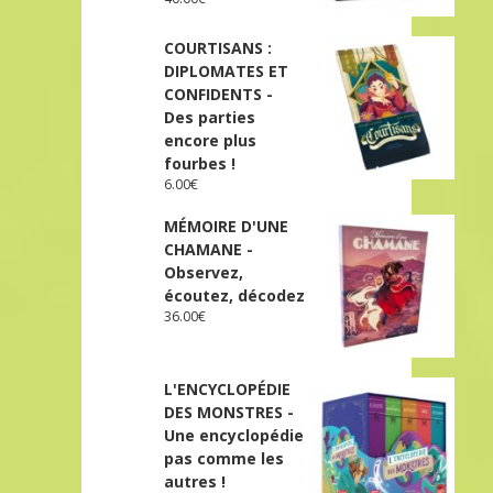
COURTISANS :
DIPLOMATES ET
CONFIDENTS -
Des parties
encore plus
fourbes !
6.00
€
MÉMOIRE D'UNE
CHAMANE -
Observez,
écoutez, décodez
36.00
€
L'ENCYCLOPÉDIE
DES MONSTRES -
Une encyclopédie
pas comme les
autres !