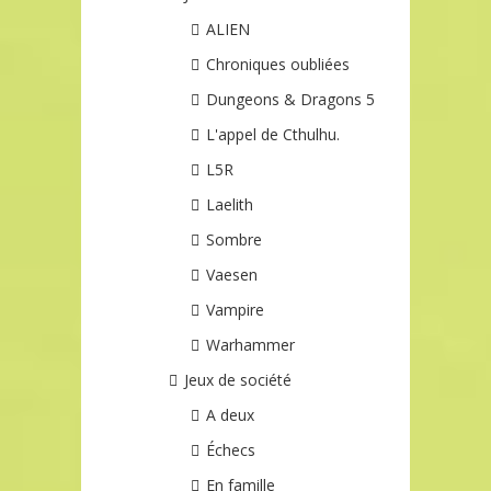
ALIEN
Chroniques oubliées
Dungeons & Dragons 5
L'appel de Cthulhu.
L5R
Laelith
Sombre
Vaesen
Vampire
Warhammer
Jeux de société
A deux
Échecs
En famille