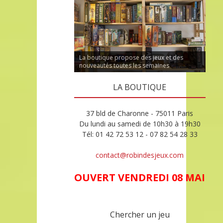
La boutique propose des jeux et des
nouveautés toutes les semaines
LA BOUTIQUE
37 bld de Charonne - 75011 Paris
Du lundi au samedi de 10h30 à 19h30
Tél: 01 42 72 53 12 - 07 82 54 28 33
contact@robindesjeux.com
OUVERT VENDREDI 08 MAI
Chercher un jeu