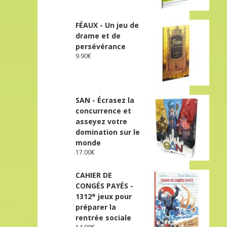
FÉAUX - Un jeu de
drame et de
persévérance
9.90
€
SAN - Écrasez la
concurrence et
asseyez votre
domination sur le
monde
17.00
€
CAHIER DE
CONGÉS PAYÉS -
1312* jeux pour
préparer la
rentrée sociale