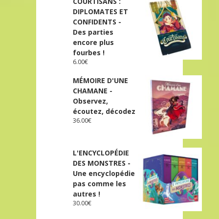
COURTISANS :
DIPLOMATES ET
CONFIDENTS -
Des parties
encore plus
fourbes !
6.00
€
MÉMOIRE D'UNE
CHAMANE -
Observez,
écoutez, décodez
36.00
€
L'ENCYCLOPÉDIE
DES MONSTRES -
Une encyclopédie
pas comme les
autres !
30.00
€