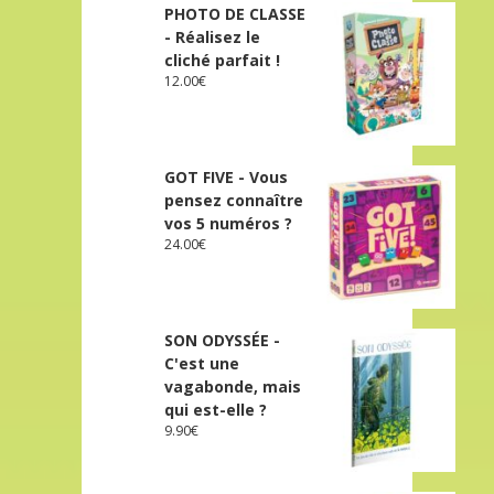
PHOTO DE CLASSE
- Réalisez le
cliché parfait !
12.00
€
GOT FIVE - Vous
pensez connaître
vos 5 numéros ?
24.00
€
SON ODYSSÉE -
C'est une
vagabonde, mais
qui est-elle ?
9.90
€