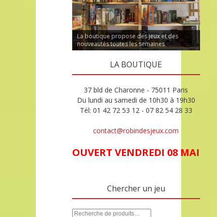
La boutique propose des jeux et des
nouveautés toutes les semaines
LA BOUTIQUE
37 bld de Charonne - 75011 Paris
Du lundi au samedi de 10h30 à 19h30
Tél: 01 42 72 53 12 - 07 82 54 28 33
contact@robindesjeux.com
OUVERT VENDREDI 08 MAI
Chercher un jeu