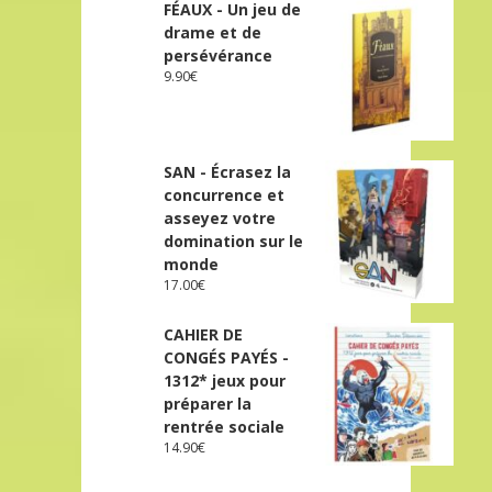
FÉAUX - Un jeu de
drame et de
persévérance
9.90
€
SAN - Écrasez la
concurrence et
asseyez votre
domination sur le
monde
17.00
€
CAHIER DE
CONGÉS PAYÉS -
1312* jeux pour
préparer la
rentrée sociale
14.90
€