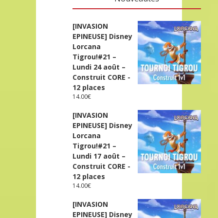
[INVASION
EPINEUSE] Disney
Lorcana
Tigrou!#21 –
Lundi 24 août –
Construit CORE -
12 places
14.00
€
[INVASION
EPINEUSE] Disney
Lorcana
Tigrou!#21 –
Lundi 17 août –
Construit CORE -
12 places
14.00
€
[INVASION
EPINEUSE] Disney