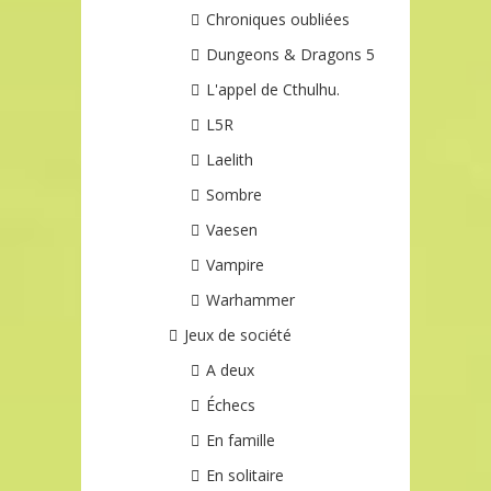
Chroniques oubliées
Dungeons & Dragons 5
L'appel de Cthulhu.
L5R
Laelith
Sombre
Vaesen
Vampire
Warhammer
Jeux de société
A deux
Échecs
En famille
En solitaire